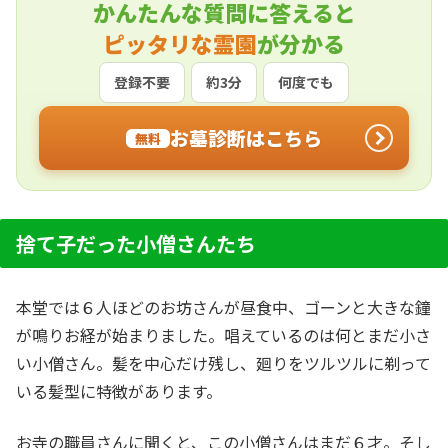
かんたんな質問に答えると
ピッタリな霊園
が分かる
登録不要
約3分
何度でも
お墓診断はこちら
無料
捨て子だった小僧さんたち
本堂では６人ほどのお坊さんが昼食中、ゴーンと大きな鐘
が鳴りお経が始まりました。唱えているのは何とまだ小さ
い小僧さん。髪を中心だけ残し、廻りをツルツルに剃って
いる髪型に特徴があります。
お寺の職員さんに聞くと、この小僧さんはまだ６才。そし