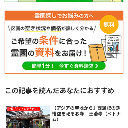
この記事を読んだあなたにおすすめ
【アジアの聖地から】西遊記の孫
連載「アジアの聖地から」
悟空を祀るお寺 – 王爺寺（ベトナ
ム）