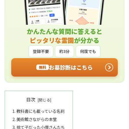
かんたんな質問に答えると
ピッタリな霊園
が分かる
登録不要
約3分
何度でも
お墓診断はこちら
無料
目次
教科書にも載っている名刹
美術館さながらの本堂
捨て子だった小僧さんたち