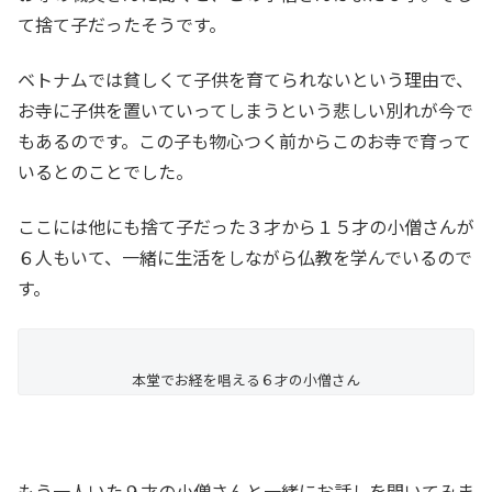
て捨て子だったそうです。
ベトナムでは貧しくて子供を育てられないという理由で、
お寺に子供を置いていってしまうという悲しい別れが今で
もあるのです。この子も物心つく前からこのお寺で育って
いるとのことでした。
ここには他にも捨て子だった３才から１５才の小僧さんが
６人もいて、一緒に生活をしながら仏教を学んでいるので
す。
本堂でお経を唱える６才の小僧さん
もう一人いた９才の小僧さんと一緒にお話しを聞いてみま