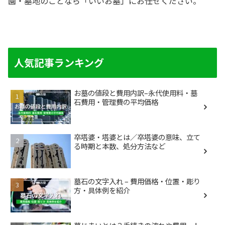
園・墓地のことなら「いいお墓」にお任せください。
人気記事ランキング
お墓の値段と費用内訳–永代使用料・墓
石費用・管理費の平均価格
卒塔婆・塔婆とは／卒塔婆の意味、立て
る時期と本数、処分方法など
墓石の文字入れ – 費用価格・位置・彫り
方・具体例を紹介