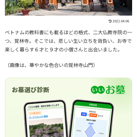
2021.04.06
ベトナムの教科書にも載るほどの格式、二大仏教寺院の一
つ、覚林寺。そこでは、悲しい生い立ちを背負い、お寺で
楽しく暮らす６才と９才の小僧さんと出会いました。
（画像は、華やかな色合いの覚林寺山門）
お墓選び診断