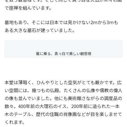
で座禅を組んでいます。
墓地もあり、そこには日本では見かけない2ｍから3ｍも
ある大きな墓石が建っていました。
龍に乗る、真っ白で美しい観音様
本堂は薄暗く、ひんやりとした空気がとても厳かです。広
い空間には、幾つもの仏殿、たくさんの仏像や儒教の偉人
の像も並んでいました。他にも美術館さながらの調度品の
数々。400年前の大理石のイス、200年前に造られた一本
木のテーブル、歴代の住職の肖像画などが目を楽しませて
くれます。