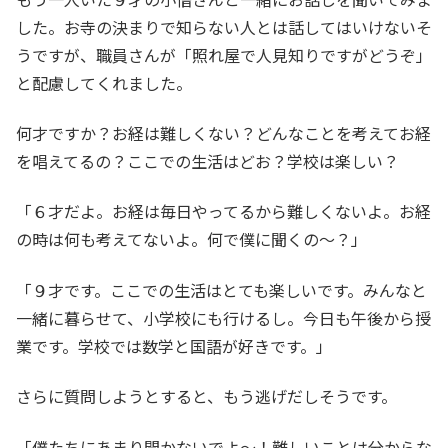
した。お寺の決まりで知らない人とは話してはいけないそ
うですが、職員さんが「照れ屋で人見知りですがどうぞ」
と配慮してくれました。
何才ですか？お経は難しくない？どんなことを考えてお経
を唱えてるの？ここでの生活はどお？学校は楽しい？
「６才だよ。お経は毎日やってるから難しくないよ。お経
の時は何も考えてないよ。何で僕に聞くの～？」
「９才です。ここでの生活はとても楽しいです。みんなと
一緒に暮らせて、小学校にも行けるし。今日も午後から授
業です。学校では数学と国語が好きです。」
さらに質問しようとすると、もう逃げだしそうです。
「僕たちにあまり聞かないでよ～！難しいことは分からな