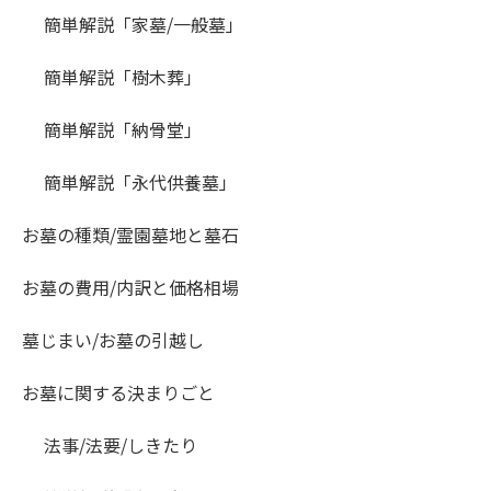
簡単解説「家墓/一般墓」
簡単解説「樹木葬」
簡単解説「納骨堂」
簡単解説「永代供養墓」
お墓の種類/霊園墓地と墓石
お墓の費用/内訳と価格相場
墓じまい/お墓の引越し
お墓に関する決まりごと
法事/法要/しきたり