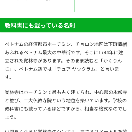
教科書にも載っている名刹
ベトナムの経済都市ホーチミン、チョロン地区は下町情緒
あふれるベトナム最大の中華街です。そこに1744年に建
立された覚林寺があります。そのまま読むと「かくりん
じ」、ベトナム語では「チュア ヤックラム」と言いま
す。
覚林寺はホーチミンで最も古く建てられ、中心部の永厳寺
と並び、二大仏教寺院という地位を築いています。学校の
教科書にも載っているほどですから、相当な格式なのでし
ょう。
山門をくぐると覚林寺のシンボル、高さ３２メートルを誇