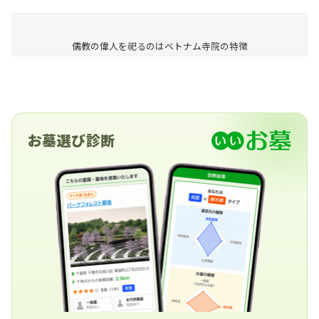
儒教の偉人を祀るのはベトナム寺院の特徴
お墓選び診断