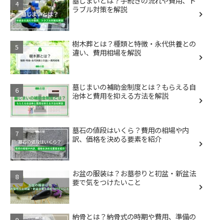
墓じまいとは？手続きの流れや費用、ト
ラブル対策を解説
樹木葬とは？種類と特徴・永代供養との
違い、費用相場を解説
墓じまいの補助金制度とは？もらえる自
治体と費用を抑える方法を解説
墓石の値段はいくら？費用の相場や内
訳、価格を決める要素を紹介
お盆の服装は？お墓参りと初盆・新盆法
要で気をつけたいこと
納骨とは？納骨式の時期や費用、準備の