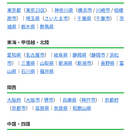
東京都
（
東京23区
）｜
神奈川県
（
横浜市
/
川崎市
/
相模
原市
）｜
埼玉県
（
さいたま市
）｜
千葉県
（
千葉市
）｜
茨
城県
｜
栃木県
｜
群馬県
東海・甲信越・北陸
愛知県
（
名古屋市
）｜
岐阜県
｜
静岡県
（
静岡市
/
浜松
市
）｜
三重県
｜
山梨県
｜
新潟県
（
新潟市
）｜
長野県
｜
富
山県
｜
石川県
｜
福井県
関西
大阪府
（
大阪市
/
堺市
）｜
兵庫県
（
神戸市
）｜
京都府
（
京都市
）｜
滋賀県
｜
奈良県
｜
和歌山県
中国・四国