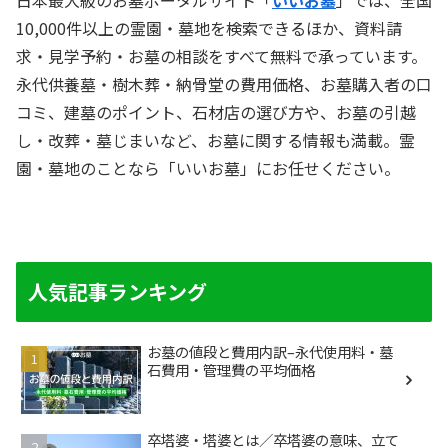
10,000件以上の霊園・墓地を検索できるほか、資料請
求・見学予約・お墓の相談をすべて無料で承っています。
永代供養墓・樹木葬・納骨堂の費用価格、お墓購入者の口
コミ、建墓のポイント、石材店の選び方や、お墓の引越
し・改葬・墓じまいなど、お墓に関する情報も満載。霊
園・墓地のことなら「いいお墓」にお任せください。
人気記事ランキング
お墓の値段と費用内訳–永代使用料・墓
石費用・管理費の平均価格
卒塔婆・塔婆とは／卒塔婆の意味、立て