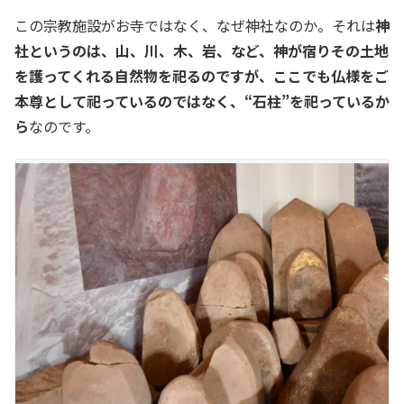
この宗教施設がお寺ではなく、なぜ神社なのか。それは
神
社というのは、山、川、木、岩、など、神が宿りその土地
を護ってくれる自然物を祀るのですが、ここでも仏様をご
本尊として祀っているのではなく、“石柱”を祀っているか
ら
なのです。