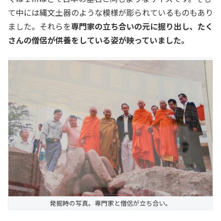
て中には縄文土器のような模様が彫られているものもあり
ました。それらを
専門家の立ち合いの元に掘り出し、たく
さんの僧侶が供養をしている姿が映っていました。
発掘時の写真。専門家と僧侶が立ち合い。