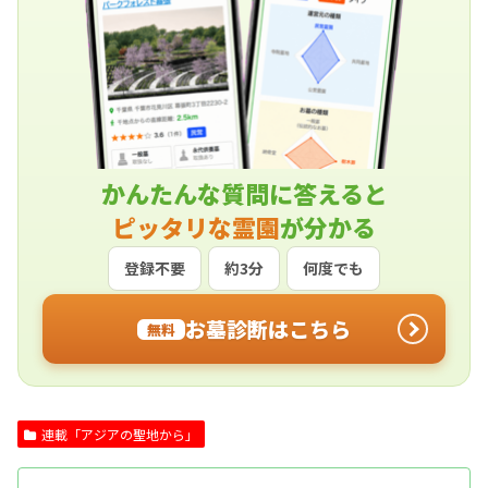
かんたんな質問に答えると
ピッタリな霊園
が分かる
登録不要
約3分
何度でも
お墓診断はこちら
無料
連載「アジアの聖地から」