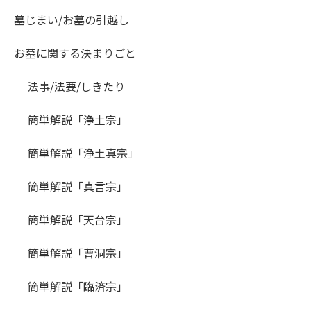
墓じまい/お墓の引越し
お墓に関する決まりごと
法事/法要/しきたり
簡単解説「浄土宗」
簡単解説「浄土真宗」
簡単解説「真言宗」
簡単解説「天台宗」
簡単解説「曹洞宗」
簡単解説「臨済宗」