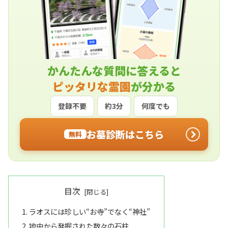
かんたんな質問に答えると
ピッタリな霊園
が分かる
登録不要
約3分
何度でも
お墓診断はこちら
無料
目次
ラオスには珍しい“お寺”でなく“神社”
地中から発掘された数々の石柱