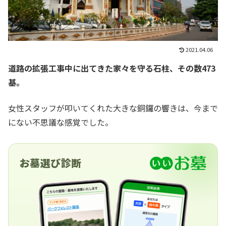
2021.04.06
道路の拡張工事中に出てきた家々を守る石柱、その数473
基。
女性スタッフが叩いてくれた大きな銅鑼の響きは、今まで
にない不思議な感覚でした。
お墓選び診断