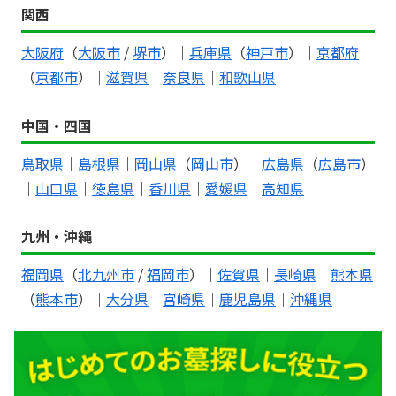
関西
大阪府
（
大阪市
/
堺市
）｜
兵庫県
（
神戸市
）｜
京都府
（
京都市
）｜
滋賀県
｜
奈良県
｜
和歌山県
中国・四国
鳥取県
｜
島根県
｜
岡山県
（
岡山市
）｜
広島県
（
広島市
）
｜
山口県
｜
徳島県
｜
香川県
｜
愛媛県
｜
高知県
九州・沖縄
福岡県
（
北九州市
/
福岡市
）｜
佐賀県
｜
長崎県
｜
熊本県
（
熊本市
）｜
大分県
｜
宮崎県
｜
鹿児島県
｜
沖縄県