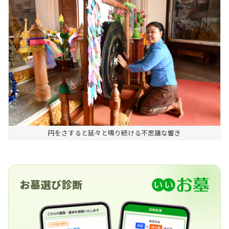
円をさすると延々と鳴り続ける不思議な響き
お墓選び診断