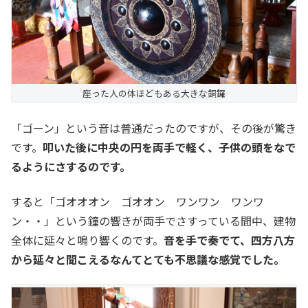
座った人の体ほどもある大きな銅鑼
「ゴーン」という音は普通だったのですが、その後が驚き
です。
叩いた後に中央の円を両手で軽く、子供の頭をなで
るようにさするのです。
すると「ゴオオオン ゴオオン ワンワン ワンワ
ン・・」という鐘の響きが両手でさすっている間中、建物
全体に延々と鳴り響くのです。
音を手で奏でて、四方八方
から延々と聞こえるなんてとても不思議な感覚でした。