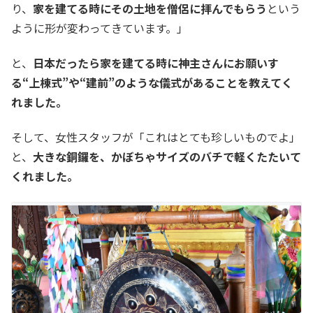
り、
家を建てる時にその土地を僧侶に拝んでもらう
という
ように形が変わってきています。」
と、
日本だったら家を建てる時に神主さんにお願いす
る“上棟式”や“建前”のような儀式があることを教えてく
れました。
そして、女性スタッフが「これはとても珍しいものでよ」
と、
大きな銅鑼を、かぼちゃサイズのバチで軽くたたいて
くれました。