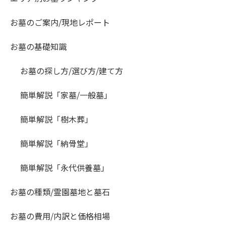
お墓のご案内/現地レポート
お墓の基礎知識
お墓の探し方/選び方/建て方
簡単解説「家墓/一般墓」
簡単解説「樹木葬」
簡単解説「納骨堂」
簡単解説「永代供養墓」
お墓の種類/霊園墓地と墓石
お墓の費用/内訳と価格相場