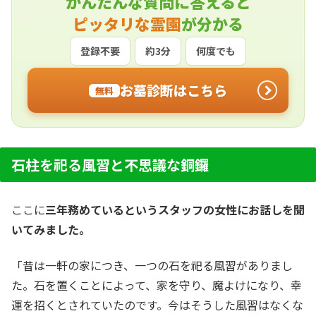
かんたんな質問に答えると
ピッタリな霊園
が分かる
登録不要
約3分
何度でも
お墓診断はこちら
無料
石柱を祀る風習と不思議な銅鑼
ここに
三年務めているというスタッフの女性にお話しを聞
いてみました。
「昔は一軒の家につき、一つの石を祀る風習がありまし
た。石を置くことによって、家を守り、魔よけになり、幸
運を招くとされていたのです。今はそうした風習はなくな