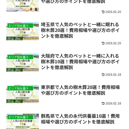
や選び方のポイントを徹底解説
2026.02.20
埼玉県で人気のペットと一緒に眠れる
エリア別お墓ランキング
樹木葬20選！費用相場や選び方のポイ
ントを徹底解説
2026.02.20
大阪府で人気のペットと一緒に入れる
エリア別お墓ランキング
樹木葬10選！費用相場や選び方のポイ
ントを徹底解説
2026.02.18
東京都で人気の樹木葬20選！費用相場
エリア別お墓ランキング
や選び方のポイントを徹底解説
2026.02.18
群馬県で人気の永代供養墓10選！費用
エリア別お墓ランキング
相場や選び方のポイントを徹底解説