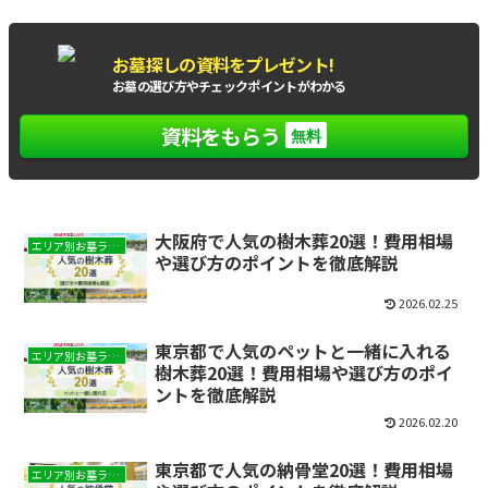
お墓探しの資料をプレゼント!
もれなく
全員に
お墓の選び方やチェックポイントがわかる
資料をもらう
無料
大阪府で人気の樹木葬20選！費用相場
エリア別お墓ランキング
や選び方のポイントを徹底解説
2026.02.25
東京都で人気のペットと一緒に入れる
エリア別お墓ランキング
樹木葬20選！費用相場や選び方のポイ
ントを徹底解説
2026.02.20
東京都で人気の納骨堂20選！費用相場
エリア別お墓ランキング