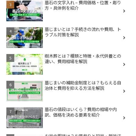
墓石の文字入れ – 費用価格・位置・彫り
方・具体例を紹介
墓じまいとは？手続きの流れや費用、ト
ラブル対策を解説
樹木葬とは？種類と特徴・永代供養との
違い、費用相場を解説
墓じまいの補助金制度とは？もらえる自
治体と費用を抑える方法を解説
墓石の値段はいくら？費用の相場や内
訳、価格を決める要素を紹介
お盆の服装は？お墓参りと初盆・新盆法