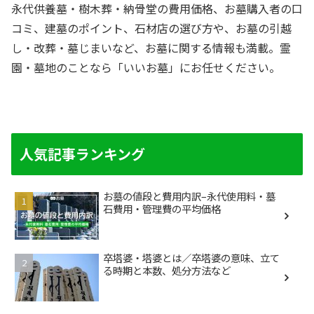
永代供養墓・樹木葬・納骨堂の費用価格、お墓購入者の口
コミ、建墓のポイント、石材店の選び方や、お墓の引越
し・改葬・墓じまいなど、お墓に関する情報も満載。霊
園・墓地のことなら「いいお墓」にお任せください。
人気記事ランキング
お墓の値段と費用内訳–永代使用料・墓
石費用・管理費の平均価格
卒塔婆・塔婆とは／卒塔婆の意味、立て
る時期と本数、処分方法など