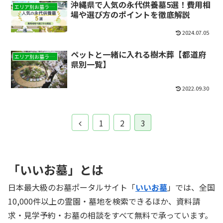
沖縄県で人気の永代供養墓5選！費用相
エリア別お墓ランキング
場や選び方のポイントを徹底解説
2024.07.05
ペットと一緒に入れる樹木葬【都道府
エリア別お墓ランキング
県別一覧】
2022.09.30
前
1
2
3
へ
「いいお墓」とは
日本最大級のお墓ポータルサイト「
いいお墓
」では、全国
10,000件以上の霊園・墓地を検索できるほか、資料請
求・見学予約・お墓の相談をすべて無料で承っています。