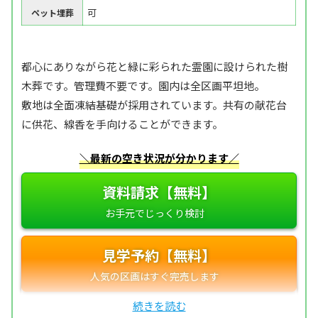
可
ペット埋葬
都心にありながら花と緑に彩られた霊園に設けられた樹
木葬です。管理費不要です。園内は全区画平坦地。
敷地は全面凍結基礎が採用されています。共有の献花台
に供花、線香を手向けることができます。
＼最新の空き状況が分かります／
資料請求【無料】
見学予約【無料】