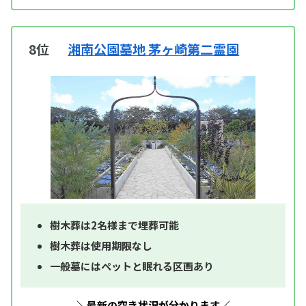
8位
湘南公園墓地 茅ヶ崎第二霊園
樹木葬は2名様まで埋葬可能
樹木葬は使用期限なし
一般墓にはペットと眠れる区画あり
＼最新の空き状況が分かります／