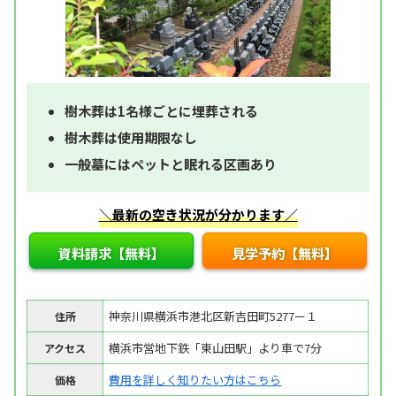
樹木葬は1名様ごとに埋葬される
樹木葬は使用期限なし
一般墓にはペットと眠れる区画あり
＼最新の空き状況が分かります／
資料請求【無料】
見学予約【無料】
神奈川県横浜市港北区新吉田町5277ー１
住所
横浜市営地下鉄「東山田駅」より車で7分
アクセス
費用を詳しく知りたい方はこちら
価格