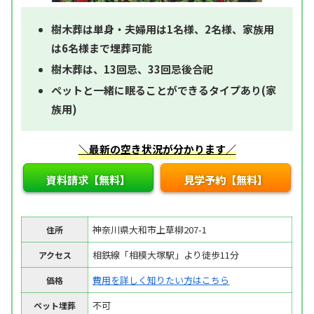
樹木葬は単身・夫婦用は1名様、2名様、家族用
は6名様まで埋葬可能
樹木葬は、13回忌、33回忌後合祀
ペットと一緒に眠ることができるタイプあり(家
族用)
＼最新の空き状況が分かります／
資料請求【無料】
見学予約【無料】
神奈川県大和市上草柳207-1
住所
相鉄線「相模大塚駅」より徒歩11分
アクセス
費用を詳しく知りたい方はこちら
価格
不可
ペット埋葬