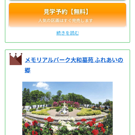
見学予約【無料】
メモリアルパーク大和墓苑 ふれあいの
郷