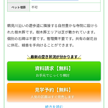
不可
ペット埋葬
鶴見川沿いの遊歩道に隣接する自然豊かな寺院に設けら
れた樹木葬です。樹木葬エリアは芝が敷かれています。
個別の石碑は不要です。管理費不要です。共有の献花台
に供花、線香を手向けることができます。
＼最新の空き状況が分かります／
資料請求【無料】
見学予約【無料】