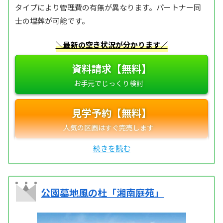
タイプにより管理費の有無が異なります。パートナー同
士の埋葬が可能です。
＼最新の空き状況が分かります／
資料請求【無料】
見学予約【無料】
公園墓地風の杜「湘南庭苑」