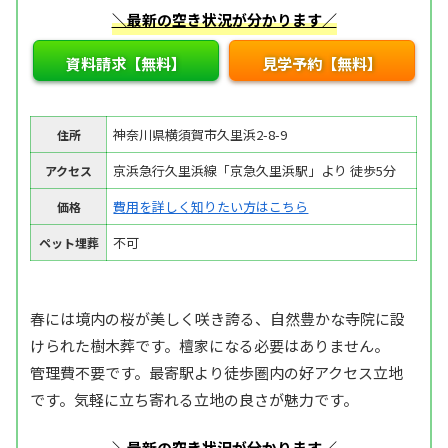
＼最新の空き状況が分かります／
資料請求【無料】
見学予約【無料】
神奈川県横須賀市久里浜2-8-9
住所
京浜急行久里浜線「京急久里浜駅」より 徒歩5分
アクセス
費用を詳しく知りたい方はこちら
価格
不可
ペット埋葬
春には境内の桜が美しく咲き誇る、自然豊かな寺院に設
けられた樹木葬です。檀家になる必要はありません。
管理費不要です。最寄駅より徒歩圏内の好アクセス立地
です。気軽に立ち寄れる立地の良さが魅力です。
＼最新の空き状況が分かります／