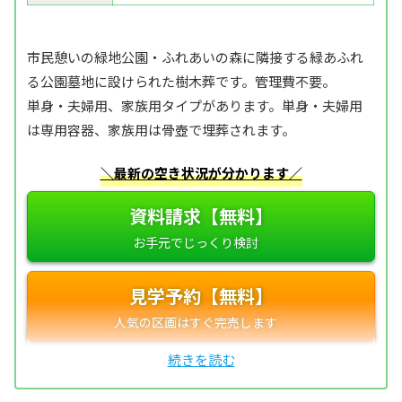
市民憩いの緑地公園・ふれあいの森に隣接する緑あふれ
る公園墓地に設けられた樹木葬です。管理費不要。
単身・夫婦用、家族用タイプがあります。単身・夫婦用
は専用容器、家族用は骨壺で埋葬されます。
＼最新の空き状況が分かります／
資料請求【無料】
見学予約【無料】