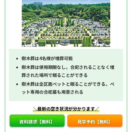
樹木葬は4名様が埋葬可能
樹木葬は使用期限なし。合祀されることなく埋
葬された場所で眠ることができる
樹木葬は全区画ペットと眠ることができる。ペ
ット専用の合祀墓も用意される
＼最新の空き状況が分かります／
資料請求【無料】
見学予約【無料】