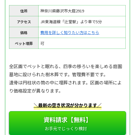
神奈川県藤沢市大庭2919
住所
JR東海道線「辻堂駅」より車で5分
アクセス
費用を詳しく知りたい方はこちら
価格
可
ペット埋葬
全区画でペットと眠れる、四季の移ろいを楽しめる庭園
墓地に設けられた樹木葬です。管理費不要です。
遺骨は円柱状の筒の中に埋葬されます。区画の場所によ
り価格設定が異なります。
＼最新の空き状況が分かります／
資料請求【無料】