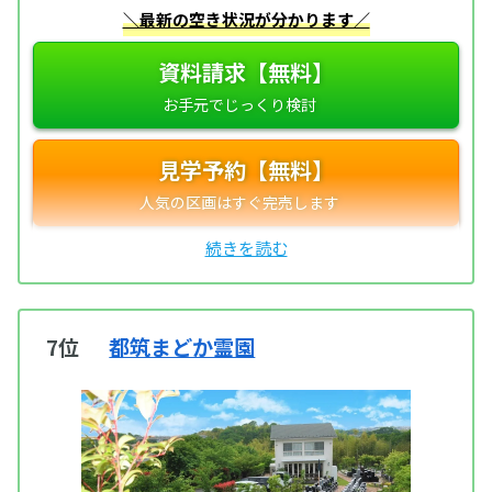
＼最新の空き状況が分かります／
資料請求【無料】
見学予約【無料】
7位
都筑まどか霊園