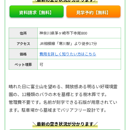
資料請求【無料】
見学予約【無料】
神奈川県茅ヶ崎市下寺尾800
住所
JR相模線「寒川駅」より徒歩17分
アクセス
費用を詳しく知りたい方はこちら
価格
可
ペット埋葬
晴れた日に富士山を望める、開放感ある明るい好環境霊
園の、12種類のバラの木を墓標とする樹木葬です。
管理費不要です。名前が刻字できる石版が用意されてい
ます。駐車場から墓域までバリアフリー設計です。
＼最新の空き状況が分かります／