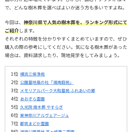
で、どんな樹木葬を選べばよいか迷う方も多いですよね。
今回は、
神奈川県で人気の樹木葬を、ランキング形式にて
ご紹介
します。
それぞれの特徴を分かりやすくまとめていますので、ぜひ
購入の際の参考にしてください。気になる樹木葬があった
場合は、資料請求したり、現地見学をしてみましょう。
横浜三保浄苑
公園墓地風の杜「湘南庭苑」
メモリアルパーク大和墓苑 ふれあいの郷
あおぞら霊園
久光院 樹木葬 やすらぎ
東神奈川アルヴェアージュ
都筑まどか霊園
湘南公園墓地 茅ヶ崎第二霊園