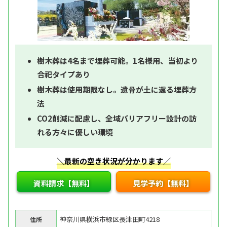
樹木葬は4名まで埋葬可能。1名様用、当初より
合祀タイプあり
樹木葬は使用期限なし。遺骨が土に還る埋葬方
法
CO2削減に配慮し、全域バリアフリー設計の訪
れる方々に優しい環境
＼最新の空き状況が分かります／
資料請求【無料】
見学予約【無料】
神奈川県横浜市緑区長津田町4218
住所