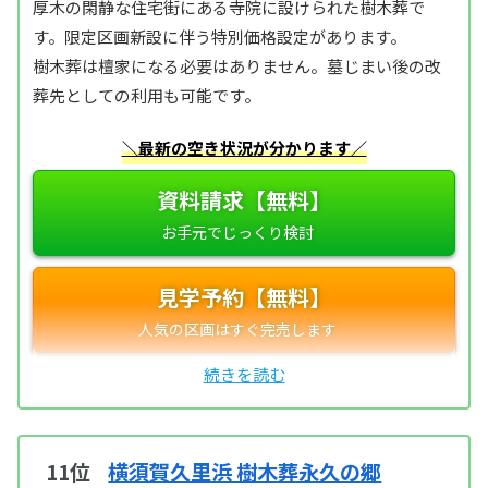
厚木の閑静な住宅街にある寺院に設けられた樹木葬で
す。限定区画新設に伴う特別価格設定があります。
樹木葬は檀家になる必要はありません。墓じまい後の改
葬先としての利用も可能です。
＼最新の空き状況が分かります／
資料請求【無料】
見学予約【無料】
11位
横須賀久里浜 樹木葬永久の郷