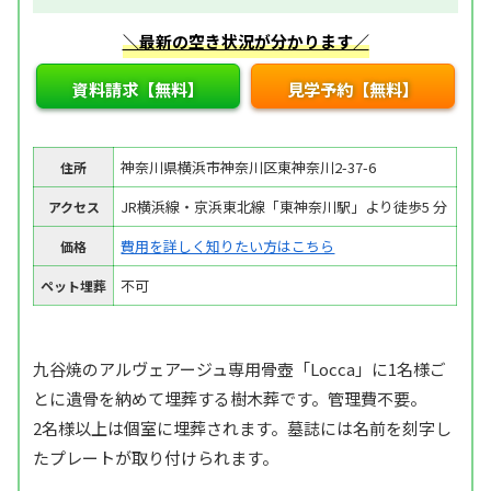
＼最新の空き状況が分かります／
資料請求【無料】
見学予約【無料】
神奈川県横浜市神奈川区東神奈川2-37-6
住所
JR横浜線・京浜東北線「東神奈川駅」より徒歩5 分
アクセス
費用を詳しく知りたい方はこちら
価格
不可
ペット埋葬
九谷焼のアルヴェアージュ専用骨壺「Locca」に1名様ご
とに遺骨を納めて埋葬する樹木葬です。管理費不要。
2名様以上は個室に埋葬されます。墓誌には名前を刻字し
たプレートが取り付けられます。