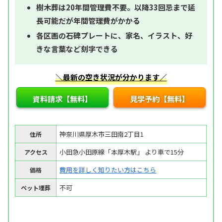
樹木葬は20年間管理費不要。以降33回忌まで延
長可能だが年間管理費がかかる
各区画の石碑プレートに、家名、イラスト、好
きな言葉など刻字できる
＼最新の空き状況が分かります／
資料請求【無料】
見学予約【無料】
神奈川県厚木市三田南2丁目1
住所
小田急小田原線「本厚木駅」 より車で15分
アクセス
費用を詳しく知りたい方はこちら
価格
不可
ペット埋葬