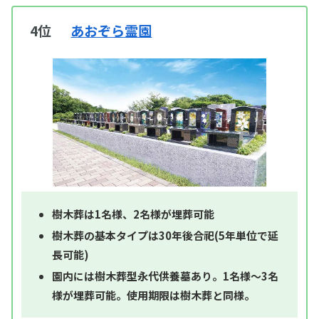
4位
あおぞら霊園
樹木葬は1名様、2名様が埋葬可能
樹木葬の基本タイプは30年後合祀(5年単位で延
長可能)
園内には樹木葬型永代供養墓あり。1名様～3名
様が埋葬可能。使用期限は樹木葬と同様。