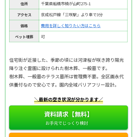
千葉県船橋市楠が山町275-1
住所
京成松戸線「三咲駅」より車で3分
アクセス
費用を詳しく知りたい方はこちら
価格
可
ペット埋葬
住宅街が近接した、季節の頃には河津桜が咲き誇り陽光
降り注ぐ霊園に設けられた樹木葬、一般墓です。
樹木葬、一般墓のテラス墓所は管理費不要。全区画永代
供養付なので安心です。園内全域バリアフリー設計。
＼最新の空き状況が分かります／
資料請求【無料】