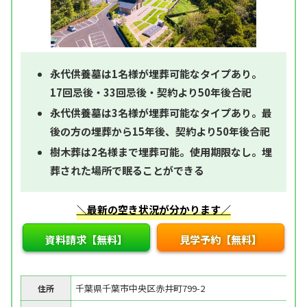
永代供養墓は1名様が埋葬可能なタイプあり。
17回忌後・33回忌後・契約より50年後合祀
永代供養墓は3名様が埋葬可能なタイプあり。最
後の方の埋葬から15年後、契約より50年後合祀
樹木葬は2名様まで埋葬可能。使用期限なし。埋
葬された場所で眠ることができる
＼最新の空き状況が分かります／
資料請求【無料】
見学予約【無料】
千葉県千葉市中央区赤井町799-2
住所