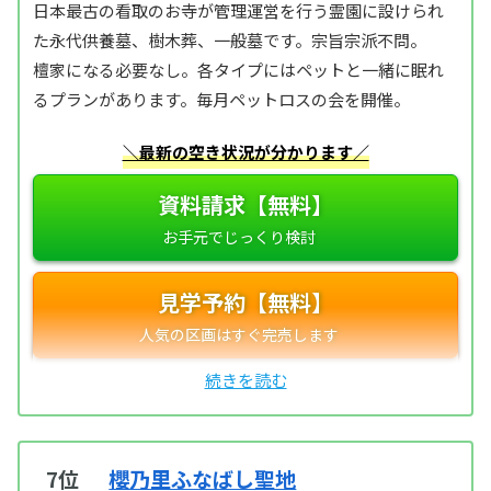
日本最古の看取のお寺が管理運営を行う霊園に設けられ
た永代供養墓、樹木葬、一般墓です。宗旨宗派不問。
檀家になる必要なし。各タイプにはペットと一緒に眠れ
るプランがあります。毎月ペットロスの会を開催。
＼最新の空き状況が分かります／
資料請求【無料】
見学予約【無料】
7位
櫻乃里ふなばし聖地