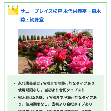
サニープレイス松戸 永代供養墓・樹木
葬・納骨堂
永代供養墓は7名様まで埋葬可能なタイプあり。
使用期限なし。当初より合祀タイプあり
樹木葬は5名様、7名様まで埋葬可能なタイプあ
り。使用期限なし。当初より合祀タイプあり