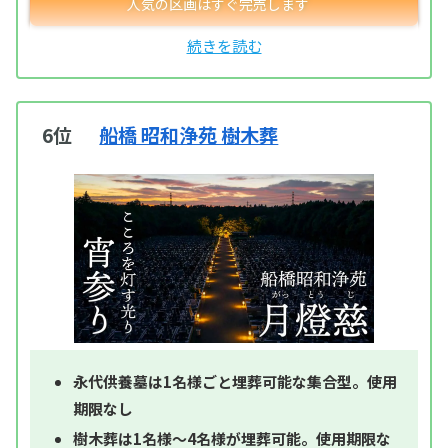
6位
船橋 昭和浄苑 樹木葬
永代供養墓は1名様ごと埋葬可能な集合型。使用
期限なし
樹木葬は1名様～4名様が埋葬可能。使用期限な