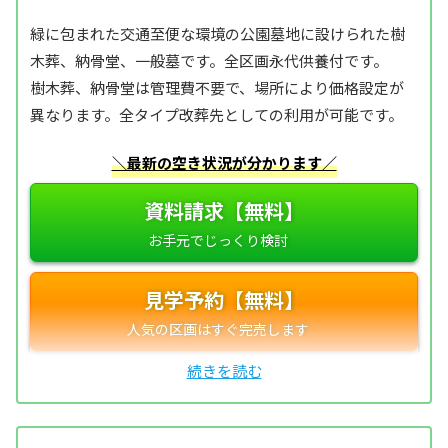
緑に包まれた交通至便な環境の公園墓地に設けられた樹
木葬、納骨堂、一般墓です。全区画永代供養付です。
樹木葬、納骨堂は管理費不要で、場所により価格設定が
異なります。全タイプ改葬先としての利用が可能です。
＼最新の空き状況が分かります／
資料請求【無料】
見学予約【無料】