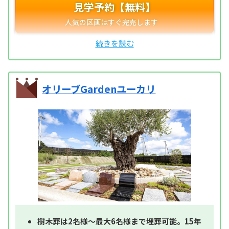
見学予約【無料】
オリーブGardenユーカリ
樹木葬は2名様～最大6名様まで埋葬可能。15年