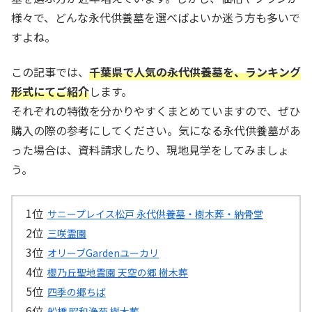
様々で、どんな永代供養墓を選べばよいか迷う方も多いで
すよね。
この記事では、
千葉県で人気の永代供養墓を、ランキング
形式にてご紹介
します。
それぞれの特徴を分かりやすくまとめていますので、ぜひ
購入の際の参考にしてください。気になる永代供養墓があ
った場合は、資料請求したり、現地見学をしてみましょ
う。
サニープレイス松戸 永代供養墓・樹木葬・納骨堂
三咲霊園
オリーブGardenユーカリ
櫻乃丘聖地霊園 天空の郷 樹木葬
四季の郷ちば
船橋 昭和浄苑 樹木葬