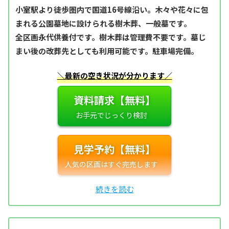
小室駅より徒歩圏内で国道16号線沿い。木々や花々に包
まれる公園墓地に設けられる樹木葬、一般墓です。
全区画永代供養付です。樹木葬は管理費不要です。墓じ
まい後の改葬先としても利用可能です。駐車場完備。
＼最新の空き状況が分かります／
資料請求【無料】
見学予約【無料】