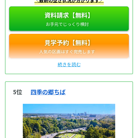
＼最新の空き状況が分かります／
資料請求【無料】
見学予約【無料】
5位
四季の郷ちば