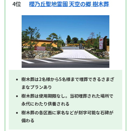
4位
櫻乃丘聖地霊園 天空の郷 樹木葬
樹木葬は2名様から5名様まで埋葬できるさまざ
まなプランあり
樹木葬は使用期限なし。当初埋葬された場所で
永代にわたり供養される
樹木葬の各区画に家名などが刻字可能な石碑が
備わる