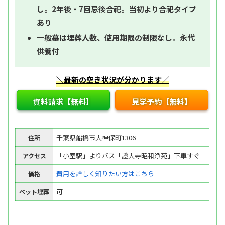
し。2年後・7回忌後合祀。当初より合祀タイプ
あり
一般墓は埋葬人数、使用期限の制限なし。永代
供養付
＼最新の空き状況が分かります／
資料請求【無料】
見学予約【無料】
千葉県船橋市大神保町1306
住所
「小室駅」よりバス「證大寺昭和浄苑」下車すぐ
アクセス
費用を詳しく知りたい方はこちら
価格
可
ペット埋葬