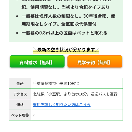
祀、使用期限なし。当初より合祀タイプあり
一般墓は埋葬人数の制限なし。30年後合祀、使
用期限なしタイプ。全区画永代供養付
一般墓の0.8㎡以上の区画はペットと眠れる
＼最新の空き状況が分かります／
資料請求【無料】
見学予約【無料】
千葉県船橋市小室町1097-2
住所
北総線「小室駅」より徒歩10分。送迎バスも運行
アクセス
費用を詳しく知りたい方はこちら
価格
可
ペット埋葬