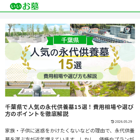
千葉県で人気の永代供養墓15選！費用相場や選び
方のポイントを徹底解説
2026.05.29
家族・子供に迷惑をかけたくないなどの理由で、永代供養
墓を選ぶ方が近年増えています。しかし、価格やプランが