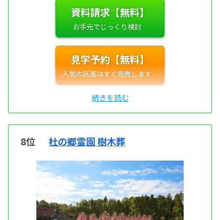
資料請求【無料】
見学予約【無料】
8位
杜の郷霊園 樹木葬