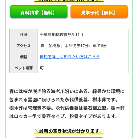
資料請求【無料】
見学予約【無料】
千葉県船橋市夏見5-11-1
住所
JR「船橋駅」より徒歩17分、車で6分
アクセス
費用を詳しく知りたい方はこちら
価格
可
ペット埋葬
春には桜が咲き誇る海老川沿いにある、緑豊かな環境に
包まれる霊園に設けられた永代供養墓、樹木葬です。
樹木葬は管理費不要。永代供養墓は墓石建立型。樹木葬
はロッカー型で骨壺タイプ、粉骨タイプがあります。
＼最新の空き状況が分かります／