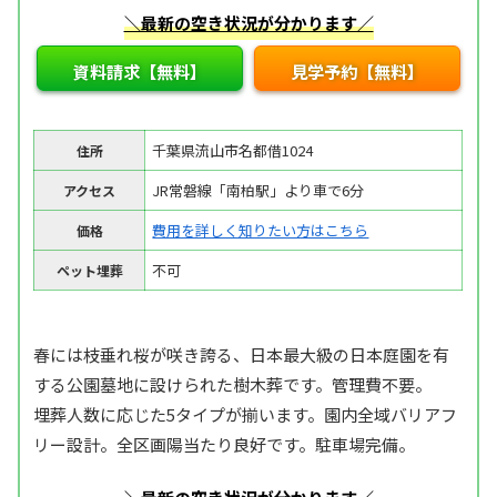
＼最新の空き状況が分かります／
資料請求【無料】
見学予約【無料】
千葉県流山市名都借1024
住所
JR常磐線「南柏駅」より車で6分
アクセス
費用を詳しく知りたい方はこちら
価格
不可
ペット埋葬
春には枝垂れ桜が咲き誇る、日本最大級の日本庭園を有
する公園墓地に設けられた樹木葬です。管理費不要。
埋葬人数に応じた5タイプが揃います。園内全域バリアフ
リー設計。全区画陽当たり良好です。駐車場完備。