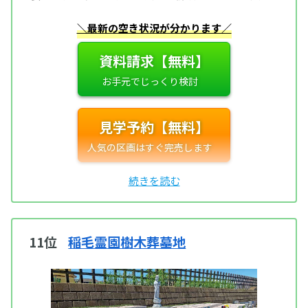
＼最新の空き状況が分かります／
資料請求【無料】
見学予約【無料】
11位
稲毛霊園樹木葬墓地