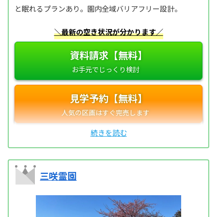
と眠れるプランあり。園内全域バリアフリー設計。
＼最新の空き状況が分かります／
資料請求【無料】
見学予約【無料】
三咲霊園