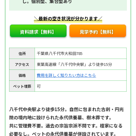
し。個別型、集合型あり
＼最新の空き状況が分かります／
資料請求【無料】
見学予約【無料】
千葉県八千代市大和田785
住所
東葉高速線「八千代中央駅」より徒歩15分
アクセス
費用を詳しく知りたい方はこちら
価格
可
ペット埋葬
八千代中央駅より徒歩15分。自然に包まれた古刹・円光
院の境内地に設けられた永代供養墓、樹木葬です。
共に管理費不要。過去の宗旨宗派不問です。檀家になる
必要なし。ペットの永代供養墓が併設されています。