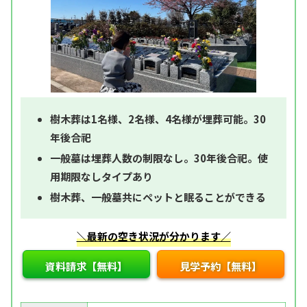
樹木葬は1名様、2名様、4名様が埋葬可能。30
年後合祀
一般墓は埋葬人数の制限なし。30年後合祀。使
用期限なしタイプあり
樹木葬、一般墓共にペットと眠ることができる
＼最新の空き状況が分かります／
資料請求【無料】
見学予約【無料】