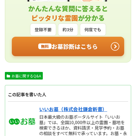
かんたんな質問に答えると
ピッタリな霊園
が分かる
登録不要
約3分
何度でも
お墓診断はこちら
無料
お墓に関するQ&A
この記事を書いた人
いいお墓（株式会社鎌倉新書）
日本最大級のお墓ポータルサイト「いいお
墓」では、全国10,000件以上の霊園・墓地を
検索できるほか、資料請求・見学予約・お墓
の相談をすべて無料で承っています。お墓・永