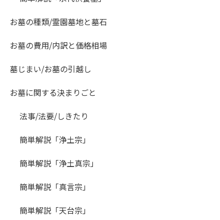
お墓の種類/霊園墓地と墓石
お墓の費用/内訳と価格相場
墓じまい/お墓の引越し
お墓に関する決まりごと
法事/法要/しきたり
簡単解説「浄土宗」
簡単解説「浄土真宗」
簡単解説「真言宗」
簡単解説「天台宗」