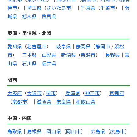
原市
）｜
埼玉県
（
さいたま市
）｜
千葉県
（
千葉市
）｜
茨
城県
｜
栃木県
｜
群馬県
東海・甲信越・北陸
愛知県
（
名古屋市
）｜
岐阜県
｜
静岡県
（
静岡市
/
浜松
市
）｜
三重県
｜
山梨県
｜
新潟県
（
新潟市
）｜
長野県
｜
富
山県
｜
石川県
｜
福井県
関西
大阪府
（
大阪市
/
堺市
）｜
兵庫県
（
神戸市
）｜
京都府
（
京都市
）｜
滋賀県
｜
奈良県
｜
和歌山県
中国・四国
鳥取県
｜
島根県
｜
岡山県
（
岡山市
）｜
広島県
（
広島市
）