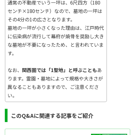
通常の不動産でいう一坪は、6尺四方（180
センチ×180センチ）なので、墓地の一坪は
その4分の1の広さとなります。
墓地の一坪が小さくなった理由は、江戸時代
に伝染病が流行して幕府が焼骨を奨励し大き
な墓地が不要になったため、と言われていま
す。
なお、
関西圏では「1聖地」と呼ぶことも
あ
ります。霊園・墓地によって規格や大きさが
異なることもありますので、ご注意くださ
い。
このQ&Aに関連する記事をご紹介