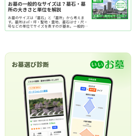
お墓の一般的なサイズは？墓石・墓
所の大きさと単位を解説
お墓のサイズは「墓石」と「墓所」から考えま
す。墓所は㎡・坪・聖地・霊地、墓石は寸・尺・
号などの単位でサイズを表すのが基本。一般的な
お墓の大きさは墓所が1.5㎡未満、墓石は8寸〜9
寸です。ここではお墓のサイズの考え方や単位、
大きさの決め方を解説します。
お墓選び診断