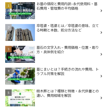
お墓の値段と費用内訳–永代使用料・墓
石費用・管理費の平均価格
卒塔婆・塔婆とは／卒塔婆の意味、立て
る時期と本数、処分方法など
墓石の文字入れ – 費用価格・位置・彫り
方・具体例を紹介
墓じまいとは？手続きの流れや費用、ト
ラブル対策を解説
樹木葬とは？種類と特徴・永代供養との
違い、費用相場を解説