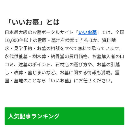
て、1年を13カ月にして調節したのです。そのこ...
「いいお墓」とは
日本最大級のお墓ポータルサイト「
いいお墓
」では、全国
10,000件以上の霊園・墓地を検索できるほか、資料請
求・見学予約・お墓の相談をすべて無料で承っています。
永代供養墓・樹木葬・納骨堂の費用価格、お墓購入者の口
コミ、建墓のポイント、石材店の選び方や、お墓の引越
し・改葬・墓じまいなど、お墓に関する情報も満載。霊
園・墓地のことなら「いいお墓」にお任せください。
人気記事ランキング