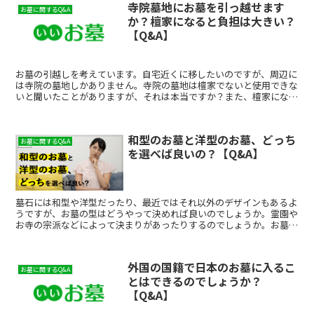
寺院墓地にお墓を引っ越せます
お墓に関するQ&A
か？檀家になると負担は大きい？
【Q&A】
お墓の引越しを考えています。自宅近くに移したいのですが、周辺に
は寺院の墓地しかありません。寺院の墓地は檀家でないと使用できな
いと聞いたことがありますが、それは本当ですか？また、檀家になる
と、寄付や行事の参加等何かと面倒な印象を持つのですが、...
和型のお墓と洋型のお墓、どっち
お墓に関するQ&A
を選べば良いの？【Q&A】
墓石には和型や洋型だったり、最近ではそれ以外のデザインもあるよ
うですが、お墓の型はどうやって決めれば良いのでしょうか。霊園や
お寺の宗派などによって決まりがあったりするのでしょうか。お墓の
型に決まりはありませんが、区画によってサイズが決められ...
外国の国籍で日本のお墓に入るこ
お墓に関するQ&A
とはできるのでしょうか？
【Q&A】