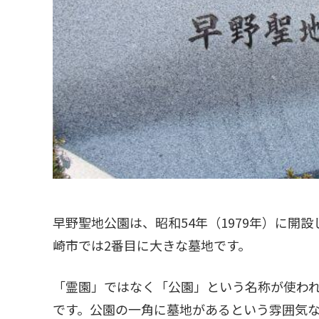
早野聖地公園は、昭和54年（1979年）に開設
崎市では2番目に大きな墓地です。
「霊園」ではなく「公園」という名称が使わ
です。公園の一角に墓地があるという雰囲気