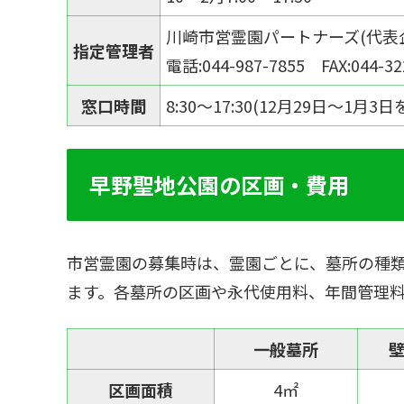
川崎市営霊園パートナーズ(代表
指定管理者
電話:044-987-7855 FAX:044-32
窓口時間
8:30～17:30(12月29日～1月3
早野聖地公園の区画・費用
市営霊園の募集時は、霊園ごとに、墓所の種
ます。各墓所の区画や永代使用料、年間管理
一般墓所
区画面積
4㎡