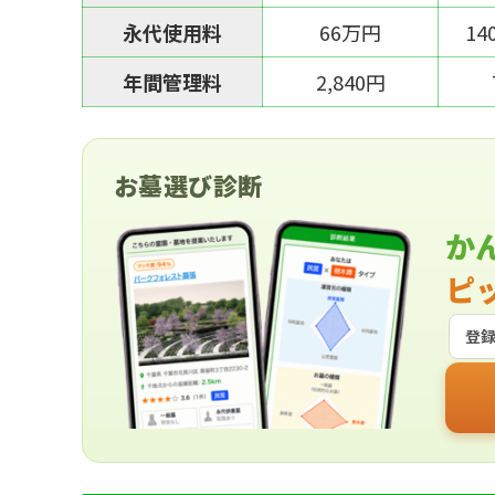
永代使用料
66万円
14
年間管理料
2,840円
お墓選び診断
か
ピ
登