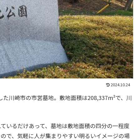
2024.10.24
した川崎市の市営墓地。敷地面積は208,337m²で、川
れているだけあって、墓地は敷地面積の四分の一程度
なので、気軽に人が集まりやすい明るいイメージの場