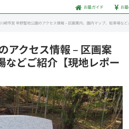
お墓
ガイド
お墓
川崎市営 早野聖地公園のアクセス情報 – 区画案内、園内マップ、駐車場な
のアクセス情報 – 区画案
場などご紹介【現地レポー