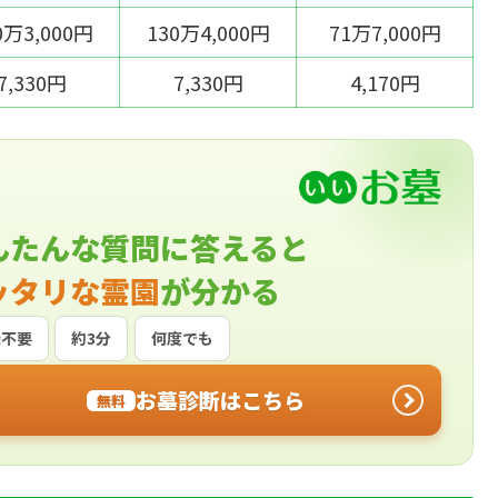
0万3,000円
130万4,000円
71万7,000円
7,330円
7,330円
4,170円
んたんな質問に答えると
ッタリな霊園
が分かる
録不要
約3分
何度でも
お墓診断はこちら
無料