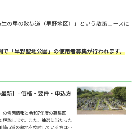
柿生の里の散歩道（早野地区）」という散策コースに
の期間で「早野聖地公園」の使用者募集が行われます。
)最新】- 価格・要件・申込方
）の霊園情報と令和7年度の募集区
て解説します。また、抽選に当たった
川崎市営の墓地を検討している方は、