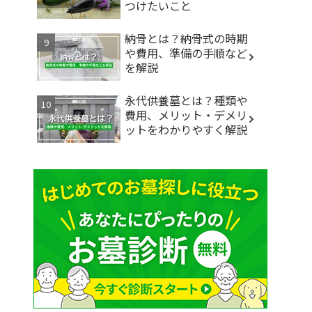
つけたいこと
納骨とは？納骨式の時期
や費用、準備の手順など
を解説
永代供養墓とは？種類や
費用、メリット・デメリ
ットをわかりやすく解説