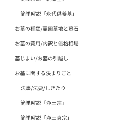
簡単解説「永代供養墓」
お墓の種類/霊園墓地と墓石
お墓の費用/内訳と価格相場
墓じまい/お墓の引越し
お墓に関する決まりごと
法事/法要/しきたり
簡単解説「浄土宗」
簡単解説「浄土真宗」