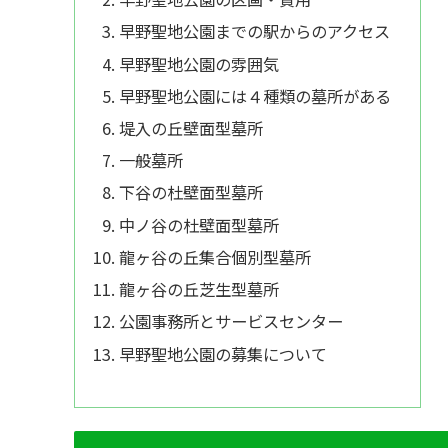
早野聖地公園までの駅からのアクセス
早野聖地公園の雰囲気
早野聖地公園には４種類の墓所がある
堤入の丘壁面型墓所
一般墓所
下谷の杜壁面型墓所
中ノ谷の杜壁面型墓所
龍ヶ谷の丘集合個別型墓所
龍ヶ谷の丘芝生型墓所
公園事務所とサービスセンター
早野聖地公園の募集について