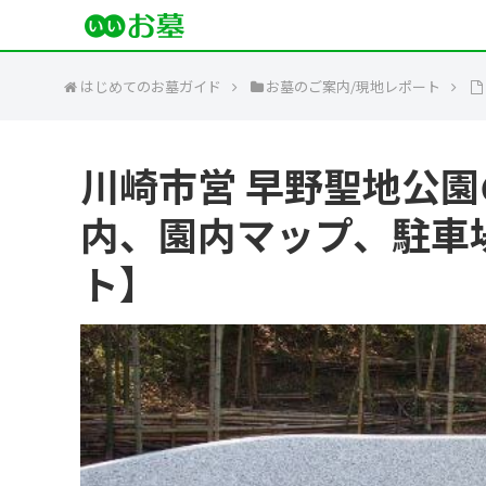
はじめてのお墓ガイド
お墓のご案内/現地レポート
川崎市営 早野聖地公園
内、園内マップ、駐車
ト】