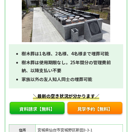
樹木葬は1名様、2名様、4名様まで埋葬可能
樹木葬は使用期限なし。25年間分の管理費前
納、以降支払い不要
家族以外の友人知人同士の埋葬可能
＼最新の空き状況が分かります／
資料請求【無料】
見学予約【無料】
宮城県仙台市宮城野区新田3-3-1
住所