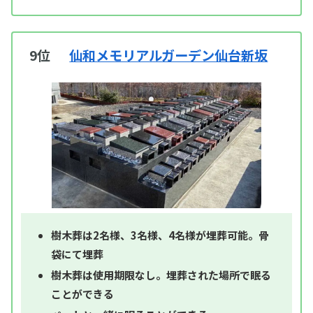
9位
仙和メモリアルガーデン仙台新坂
樹木葬は2名様、3名様、4名様が埋葬可能。骨
袋にて埋葬
樹木葬は使用期限なし。埋葬された場所で眠る
ことができる