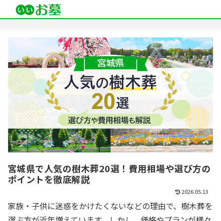
宮城県で人気の樹木葬20選！費用相場や選び方の
ポイントを徹底解説
2026.05.13
家族・子供に迷惑をかけたくないなどの理由で、樹木葬を
選ぶ方が近年増えています。しかし、価格やプランが様々