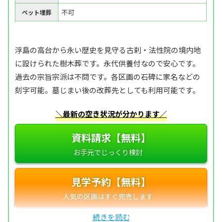
不可
ペット埋葬
浮島の高台から永い歴史を見守る古刹・法性院の境内地
に設けられた樹木葬です。永代供養付なので安心です。
過去の宗旨宗派は不問です。各区画の石碑に家名などの
刻字可能。墓じまい後の改葬先としても利用可能です。
＼最新の空き状況が分かります／
資料請求【無料】
見学予約【無料】