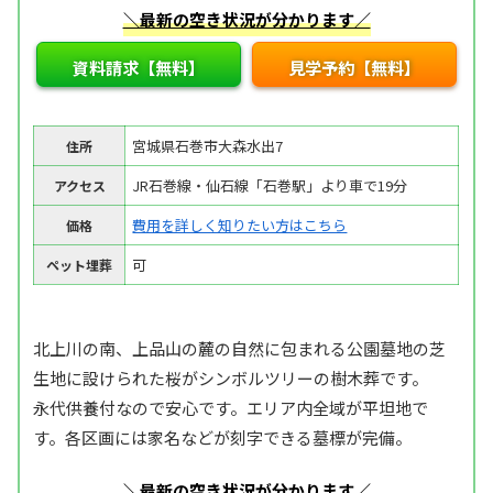
＼最新の空き状況が分かります／
資料請求【無料】
見学予約【無料】
宮城県石巻市大森水出7
住所
JR石巻線・仙石線「石巻駅」より車で19分
アクセス
費用を詳しく知りたい方はこちら
価格
可
ペット埋葬
北上川の南、上品山の麓の自然に包まれる公園墓地の芝
生地に設けられた桜がシンボルツリーの樹木葬です。
永代供養付なので安心です。エリア内全域が平坦地で
す。各区画には家名などが刻字できる墓標が完備。
＼最新の空き状況が分かります／