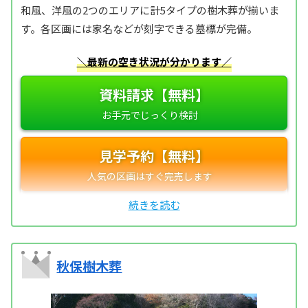
和風、洋風の2つのエリアに計5タイプの樹木葬が揃いま
す。各区画には家名などが刻字できる墓標が完備。
＼最新の空き状況が分かります／
資料請求【無料】
見学予約【無料】
秋保樹木葬