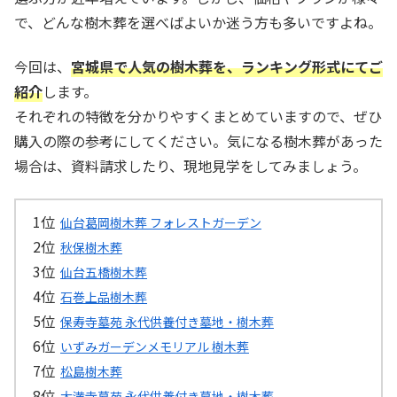
で、どんな樹木葬を選べばよいか迷う方も多いですよね。
今回は、
宮城県で人気の樹木葬を、ランキング形式にてご
紹介
します。
それぞれの特徴を分かりやすくまとめていますので、ぜひ
購入の際の参考にしてください。気になる樹木葬があった
場合は、資料請求したり、現地見学をしてみましょう。
仙台葛岡樹木葬 フォレストガーデン
秋保樹木葬
仙台五橋樹木葬
石巻上品樹木葬
保寿寺墓苑 永代供養付き墓地・樹木葬
いずみガーデンメモリアル 樹木葬
松島樹木葬
大満寺墓苑 永代供養付き墓地・樹木葬