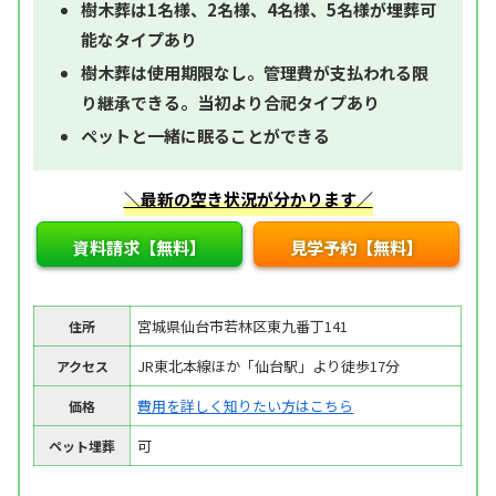
樹木葬は1名様、2名様、4名様、5名様が埋葬可
能なタイプあり
樹木葬は使用期限なし。管理費が支払われる限
り継承できる。当初より合祀タイプあり
ペットと一緒に眠ることができる
＼最新の空き状況が分かります／
資料請求【無料】
見学予約【無料】
宮城県仙台市若林区東九番丁141
住所
JR東北本線ほか「仙台駅」より徒歩17分
アクセス
費用を詳しく知りたい方はこちら
価格
可
ペット埋葬