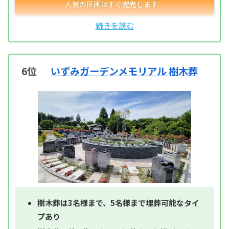
6位
いずみガーデンメモリアル 樹木葬
樹木葬は3名様まで、5名様まで埋葬可能なタイ
プあり