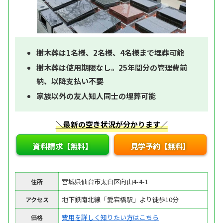
樹木葬は1名様、2名様、4名様まで埋葬可能
樹木葬は使用期限なし。25年間分の管理費前
納、以降支払い不要
家族以外の友人知人同士の埋葬可能
＼最新の空き状況が分かります／
資料請求【無料】
見学予約【無料】
宮城県仙台市太白区向山4-4-1
住所
地下鉄南北線「愛宕橋駅」より徒歩10分
アクセス
費用を詳しく知りたい方はこちら
価格