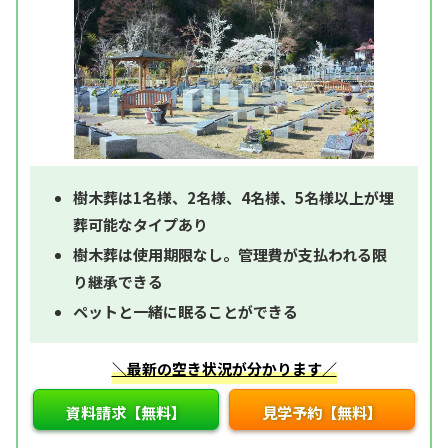
樹木葬は1名様、2名様、4名様、5名様以上が埋
葬可能なタイプあり
樹木葬は使用期限なし。管理費が支払われる限
り継承できる
ペットと一緒に眠ることができる
＼最新の空き状況が分かります／
資料請求【無料】
見学予約【無料】