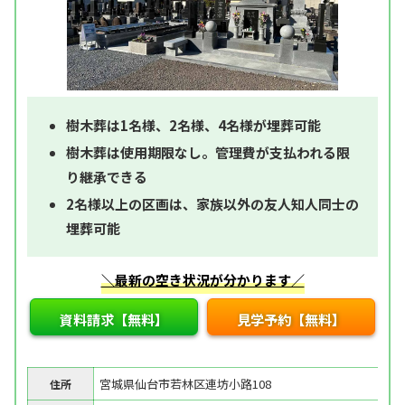
樹木葬は1名様、2名様、4名様が埋葬可能
樹木葬は使用期限なし。管理費が支払われる限
り継承できる
2名様以上の区画は、家族以外の友人知人同士の
埋葬可能
＼最新の空き状況が分かります／
資料請求【無料】
見学予約【無料】
宮城県仙台市若林区連坊小路108
住所