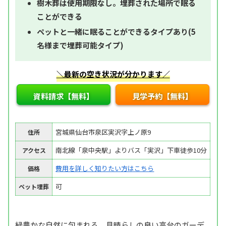
樹木葬は使用期限なし。埋葬された場所で眠る
ことができる
ペットと一緒に眠ることができるタイプあり(5
名様まで埋葬可能タイプ)
＼最新の空き状況が分かります／
資料請求【無料】
見学予約【無料】
宮城県仙台市泉区実沢字上ノ原9
住所
南北線「泉中央駅」よりバス「実沢」下車徒歩10分
アクセス
費用を詳しく知りたい方はこちら
価格
可
ペット埋葬
緑豊かな自然に包まれる、見晴らしの良い高台のガーデ