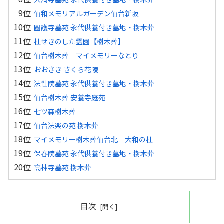
仙和メモリアルガーデン仙台新坂
圓護寺墓苑 永代供養付き墓地・樹木葬
杜せきのした霊園【樹木葬】
仙台樹木葬 マイメモリーなとり
おおさき さくら花陵
法性院墓苑 永代供養付き墓地・樹木葬
仙台樹木葬 安養寺庭苑
七ツ森樹木葬
仙台法楽の苑 樹木葬
マイメモリー樹木葬仙台北 大和の杜
保春院墓苑 永代供養付き墓地・樹木葬
高林寺墓苑 樹木葬
目次