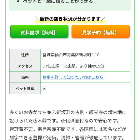
ペットと一緒に眠ることができる
＼最新の空き状況が分かります／
資料請求【無料】
見学予約【無料】
宮城県仙台市青葉区新坂町4-10
住所
JR仙山線「北山駅」より徒歩15分
アクセス
費用を詳しく知りたい方はこちら
価格
可
ペット埋葬
多くのお寺が立ち並ぶ新坂町の古刹・超光寺の境内地に
設けられた樹木葬です。永代供養付なので安心です。
管理費不要。宗旨宗派不問です。各区画には家名などが
刻字できる墓標が完備。清掃・管理が徹底しています。