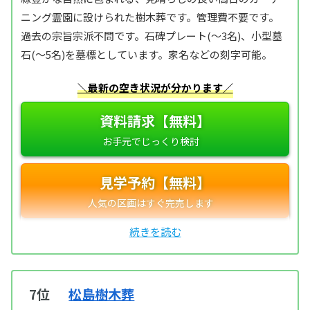
ニング霊園に設けられた樹木葬です。管理費不要です。
過去の宗旨宗派不問です。石碑プレート(～3名)、小型墓
石(～5名)を墓標としています。家名などの刻字可能。
＼最新の空き状況が分かります／
資料請求【無料】
見学予約【無料】
7位
松島樹木葬