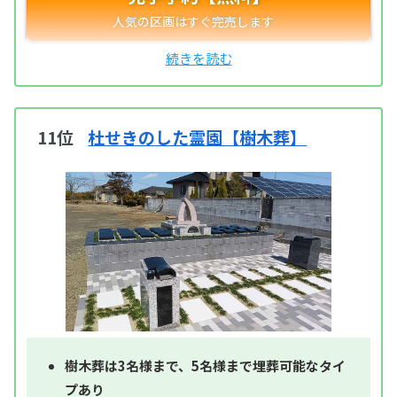
11位
杜せきのした霊園【樹木葬】
樹木葬は3名様まで、5名様まで埋葬可能なタイ
プあり