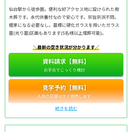
仙台駅から徒歩圏。便利な好アクセス地に設けられた樹
木葬です。永代供養付なので安心です。宗旨宗派不問。
檀家になる必要なし。墓標に硬化ガラスを用いたガラス
墓(光り墓)区画もあります(5名様以上埋葬可能)。
＼最新の空き状況が分かります／
資料請求【無料】
見学予約【無料】