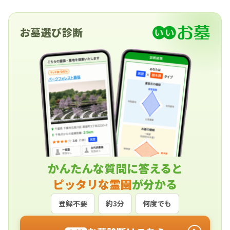
お墓選び診断
かんたんな質問に答えると
ピッタリな霊園
が分かる
登録不要
約3分
何度でも