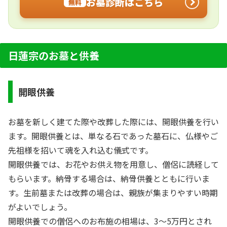
お墓診断はこちら
無料
日蓮宗のお墓と供養
開眼供養
お墓を新しく建てた際や改葬した際には、開眼供養を行い
ます。開眼供養とは、単なる石であった墓石に、仏様やご
先祖様を招いて魂を入れ込む儀式です。
開眼供養では、お花やお供え物を用意し、僧侶に読経して
もらいます。納骨する場合は、納骨供養とともに行いま
す。生前墓または改葬の場合は、親族が集まりやすい時期
がよいでしょう。
開眼供養での僧侶へのお布施の相場は、3～5万円とされ