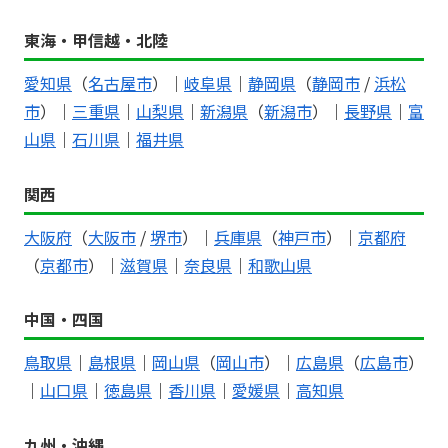
東海・甲信越・北陸
愛知県
（
名古屋市
）｜
岐阜県
｜
静岡県
（
静岡市
/
浜松
市
）｜
三重県
｜
山梨県
｜
新潟県
（
新潟市
）｜
長野県
｜
富
山県
｜
石川県
｜
福井県
関西
大阪府
（
大阪市
/
堺市
）｜
兵庫県
（
神戸市
）｜
京都府
（
京都市
）｜
滋賀県
｜
奈良県
｜
和歌山県
中国・四国
鳥取県
｜
島根県
｜
岡山県
（
岡山市
）｜
広島県
（
広島市
）
｜
山口県
｜
徳島県
｜
香川県
｜
愛媛県
｜
高知県
九州・沖縄