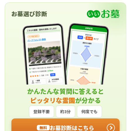
お墓選び診断
かんたんな質問に答えると
ピッタリな霊園
が分かる
登録不要
約3分
何度でも
お墓診断はこちら
無料