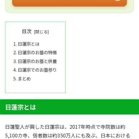
目次
日蓮宗とは
日蓮宗のお墓の特徴
日蓮宗のお墓と供養
日蓮宗でのお墓参り
まとめ
日蓮宗とは
日蓮聖人が興した日蓮宗は、2017年時点で寺院数は約
5,100カ寺、信者数は約350万人にも及ぶ、日本における