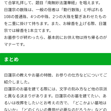
て合掌礼拝して、題目「南無妙法蓮華経」を唱えます。
日蓮宗の数珠は、一般の信者は「勤行数珠」と呼ばれる
108の普通珠、4つの中珠、2つの大珠を繋ぎあわせたもの
を二重に掛けて持ちます。また、お線香を上げる際、日蓮
宗では線香を1本立てます。
お墓参りが終わったら、基本的にお供え物は持ち帰るのが
マナーです。
まとめ
日蓮宗の教えやお墓の特徴、お参りの仕方などについてご
紹介しました。
日蓮宗のお墓を建てる際には、文字の刻み方など他の宗派
と異なる決まりがあります。日蓮宗のお墓を建てたい、あ
るいは改葬をしたいとお考えの方で、「どこかよい墓地は
ないか」「どのくらいの費用が必要なのだろうか」などの