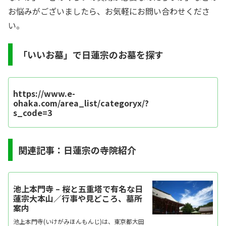
お悩みがございましたら、お気軽にお問い合わせくださ
い。
「いいお墓」で日蓮宗のお墓を探す
https://www.e-
ohaka.com/area_list/categoryx/?
s_code=3
関連記事：日蓮宗の寺院紹介
池上本門寺 – 桜と五重塔で有名な日
蓮宗大本山／行事や見どころ、墓所
案内
池上本門寺(いけがみほんもんじ)は、東京都大田