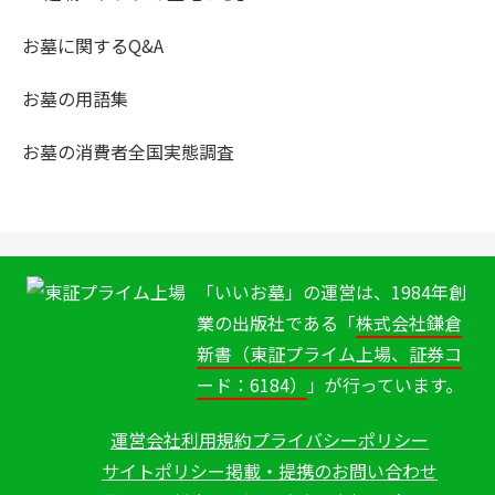
お墓に関するQ&A
お墓の用語集
お墓の消費者全国実態調査
「いいお墓」の運営は、1984年創
業の出版社である「
株式会社鎌倉
新書（東証プライム上場、証券コ
ード：6184）
」が行っています。
運営会社
利用規約
プライバシーポリシー
サイトポリシー
掲載・提携のお問い合わせ