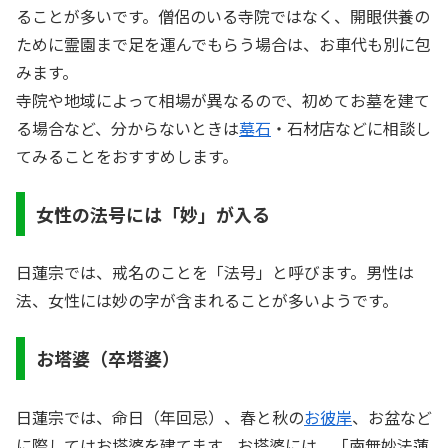
ることが多いです。僧侶のいる寺院ではなく、開眼供養の
ために霊園まで足を運んでもらう場合は、お車代も別に包
みます。
寺院や地域によって相場が異なるので、初めてお墓を建て
る場合など、分からないときは
墓石
・石材店などに相談し
てみることをおすすめします。
女性の法号には「妙」が入る
日蓮宗では、戒名のことを「法号」と呼びます。男性は
法、女性には妙の字が含まれることが多いようです。
お塔婆（卒塔婆）
日蓮宗では、命日（年回忌）、春と秋の
お彼岸
、お盆など
に際してはお塔婆を建てます。お塔婆には、「南無妙法蓮