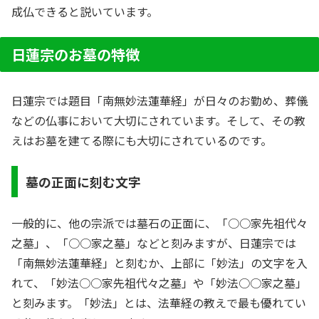
成仏できると説いています。
日蓮宗のお墓の特徴
日蓮宗では題目「南無妙法蓮華経」が日々のお勤め、葬儀
などの仏事において大切にされています。そして、その教
えはお墓を建てる際にも大切にされているのです。
墓の正面に刻む文字
一般的に、他の宗派では墓石の正面に、「○○家先祖代々
之墓」、「○○家之墓」などと刻みますが、日蓮宗では
「南無妙法蓮華経」と刻むか、上部に「妙法」の文字を入
れて、「妙法○○家先祖代々之墓」や「妙法○○家之墓」
と刻みます。「妙法」とは、法華経の教えで最も優れてい