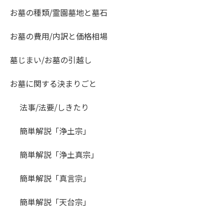
お墓の種類/霊園墓地と墓石
お墓の費用/内訳と価格相場
墓じまい/お墓の引越し
お墓に関する決まりごと
法事/法要/しきたり
簡単解説「浄土宗」
簡単解説「浄土真宗」
簡単解説「真言宗」
簡単解説「天台宗」