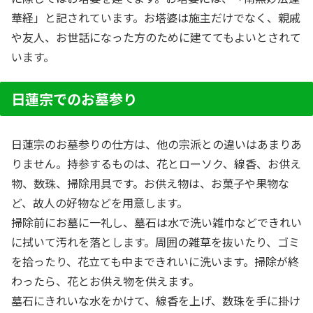
華経」と記されています。お塔婆は施主だけでなく、親戚
や友人、お世話になった方のために建ててもよいとされて
います。
日蓮宗でのお墓参り
日蓮宗のお墓参りの仕方は、他の宗派との違いはあまりあ
りません。持参するものは、花とローソク、線香、お供え
物、数珠、掃除用具です。お供え物は、お菓子や果物な
ど、故人の好物などを用意します。
掃除前にお墓に一礼し、墓石は水で洗い雑巾などできれい
に拭いて汚れを落とします。周囲の雑草を抜いたり、ゴミ
を拾ったり、花立ても中まできれいに洗います。掃除が終
わったら、花とお供え物を供えます。
墓石にきれいな水をかけて、線香を上げ、数珠を手に掛け