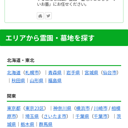
いお墓」にお任せください。
エリアから霊園・墓地を探す
北海道・東北
北海道
（
札幌市
）｜
青森県
｜
岩手県
｜
宮城県
（
仙台市
）
｜
秋田県
｜
山形県
｜
福島県
関東
東京都
（
東京23区
）｜
神奈川県
（
横浜市
/
川崎市
/
相模
原市
）｜
埼玉県
（
さいたま市
）｜
千葉県
（
千葉市
）｜
茨
城県
｜
栃木県
｜
群馬県