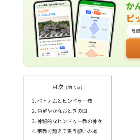
か
ピ
登
目次
ベトナムとヒンドゥー教
色鮮やかなおとぎの国
神秘的なヒンドゥー教の神々
宗教を超えて集う憩いの場