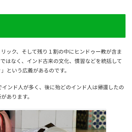
トリック、そして残り１割の中にヒンドゥー教が含ま
けではなく、インド古来の文化、慣習などを統括して
々」という広義があるのです。
いでインド人が多く、後に殆どのインド人は帰還したの
所があります。