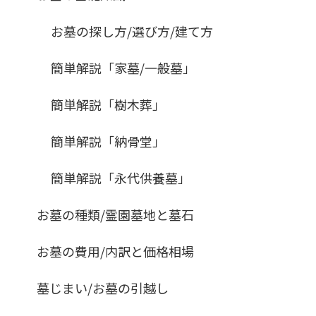
お墓の探し方/選び方/建て方
簡単解説「家墓/一般墓」
簡単解説「樹木葬」
簡単解説「納骨堂」
簡単解説「永代供養墓」
お墓の種類/霊園墓地と墓石
お墓の費用/内訳と価格相場
墓じまい/お墓の引越し