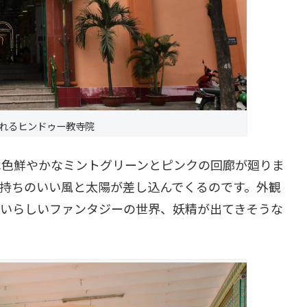
れるヒンドゥー教寺院
は色鮮やかなミントグリーンとピンクの回廊が廻りま
気持ちのいい風と太陽が差し込んでくるのです。外観
わいらしいファンタジーの世界、妖精が出てきそうな