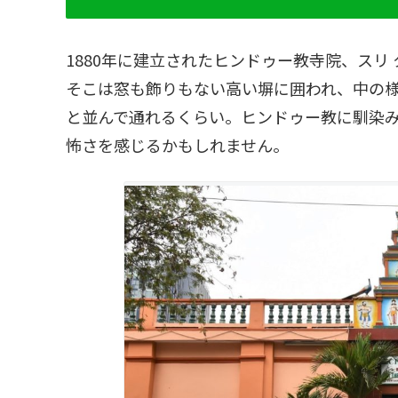
1880年に建立されたヒンドゥー教寺院、スリ
そこは窓も飾りもない高い塀に囲われ、中の
と並んで通れるくらい。ヒンドゥー教に馴染
怖さを感じるかもしれません。