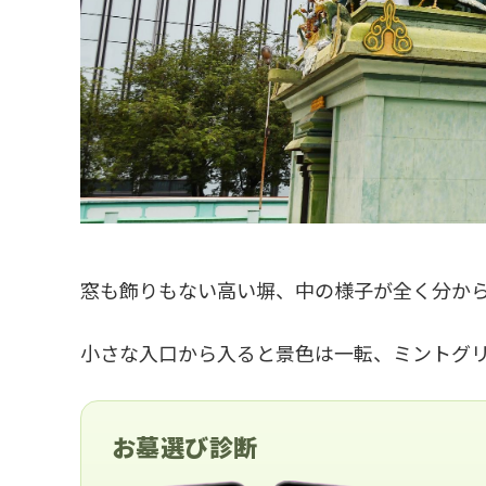
窓も飾りもない高い塀、中の様子が全く分か
小さな入口から入ると景色は一転、ミントグ
お墓選び診断