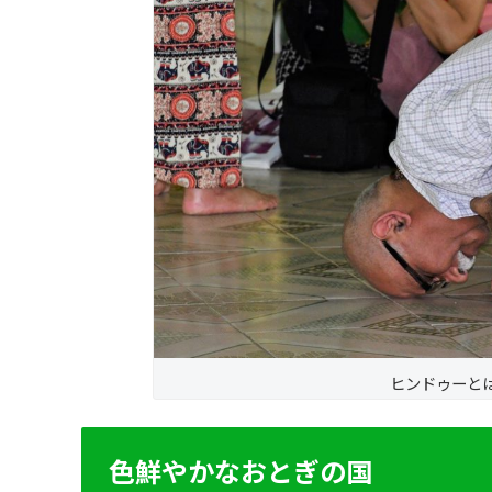
ヒンドゥーと
色鮮やかなおとぎの国