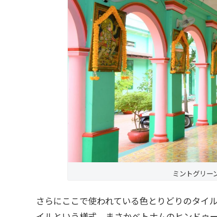
ミントグリー
さらにここで使われている色とりどりのタイ
イルという様式、まさかベトナムのヒンドゥ