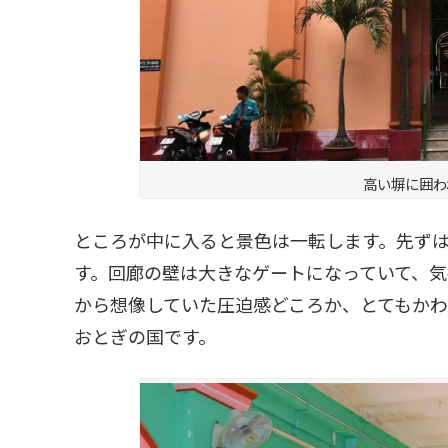
高い塀に囲わ
ところが中に入ると景色は一転します。先ず
す。回廊の壁は大きなゲートになっていて、
から想像していた圧迫感どころか、とてもか
おとぎの国です。