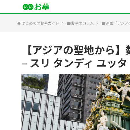
はじめてのお墓ガイド
お墓のコラム
連載「アジア
【アジアの聖地から】
– スリ タンディ ユッ