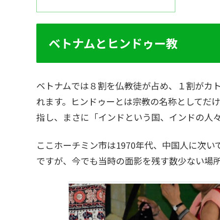
ベトナムとヒンドゥー教
ベトナムでは８割を仏教徒が占め、１割がカ
れます。ヒンドゥーとは宗教の名称としてだ
指し、まさに「インドという国、インドの人
ここホーチミン市は1970年代、中国人に次
ですが、今でも当時の面影を残す数少ない場