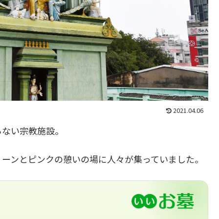
2021.04.06
らない宗教施設。
リーンとピンクの憩いの場に人々が集っていました。