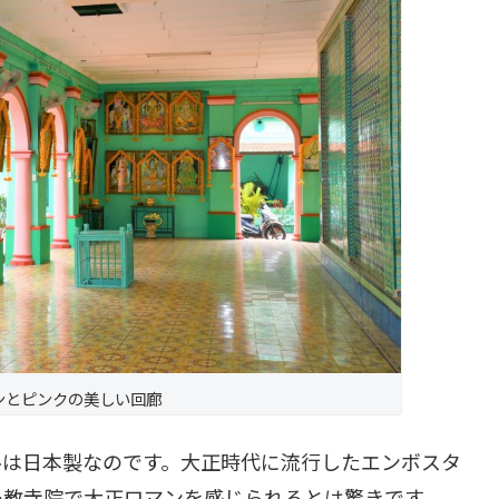
ンとピンクの美しい回廊
ルは日本製なのです。大正時代に流行したエンボスタ
ー教寺院で大正ロマンを感じられるとは驚きです。