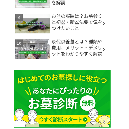
を解説
お盆の服装は？お墓参り
と初盆・新盆法要で気を
つけたいこと
永代供養墓とは？種類や
費用、メリット・デメリ
ットをわかりやすく解説