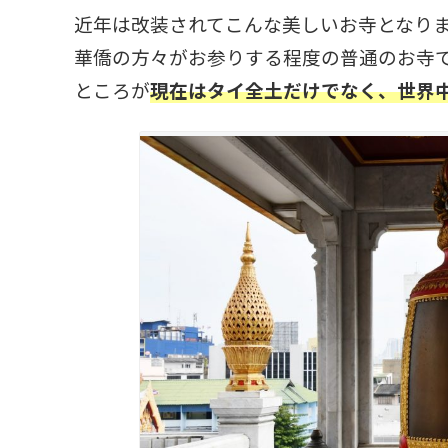
近年は改装されてこんな美しいお寺となり
華僑の方々がお参りする程度の普通のお寺
ところが
現在はタイ全土だけでなく、世界