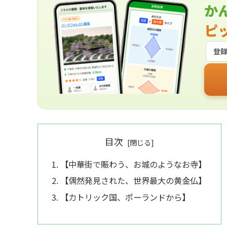
か
ピ
登
目次
【中華街で賑わう、お城のようなお寺】
【偶然発見された、世界最大の黄金仏】
【カトリック国、ポーランドから】