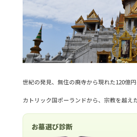
世紀の発見、無住の廃寺から現れた120億
カトリック国ポーランドから、宗教を越え
お墓選び診断