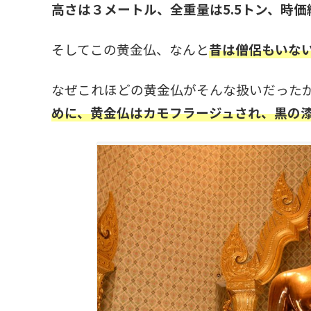
高さは３メートル、全重量は5.5トン、時価
そしてこの黄金仏、なんと
昔は僧侶もいな
なぜこれほどの黄金仏がそんな扱いだった
めに、黄金仏はカモフラージュされ、黒の