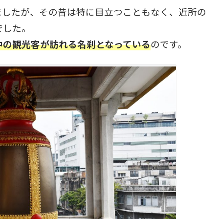
ましたが、その昔は特に目立つこともなく、近所の
でした。
中の観光客が訪れる名刹となっている
のです。