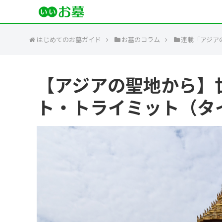
はじめてのお墓ガイド
お墓のコラム
連載「アジア
【アジアの聖地から】世
ト・トライミット（タ