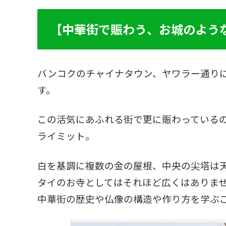
【中華街で賑わう、お城のよう
バンコクのチャイナタウン、ヤワラー通り
す。
この活気にあふれる街で更に賑わっているの
ライミット。
白を基調に複数の金の屋根、中央の尖塔は
タイのお寺としてはそれほど広くはありま
中華街の歴史や仏像の構造や作り方を学ぶ