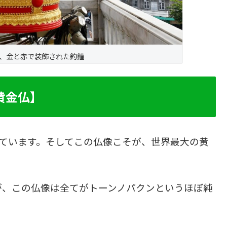
、金と赤で装飾された釣鐘
黄金仏】
れています。そしてこの仏像こそが、世界最大の黄
が、この仏像は全てがトーンノパクンというほぼ純