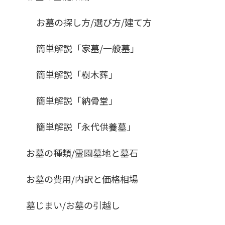
お墓の探し方/選び方/建て方
簡単解説「家墓/一般墓」
簡単解説「樹木葬」
簡単解説「納骨堂」
簡単解説「永代供養墓」
お墓の種類/霊園墓地と墓石
お墓の費用/内訳と価格相場
墓じまい/お墓の引越し