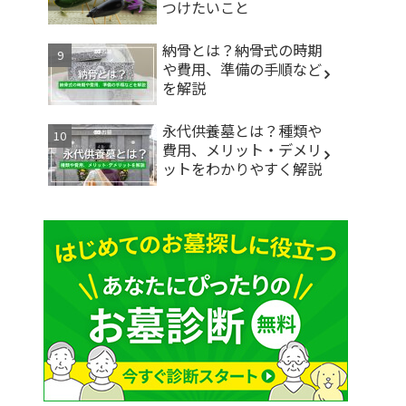
つけたいこと
納骨とは？納骨式の時期
や費用、準備の手順など
を解説
永代供養墓とは？種類や
費用、メリット・デメリ
ットをわかりやすく解説