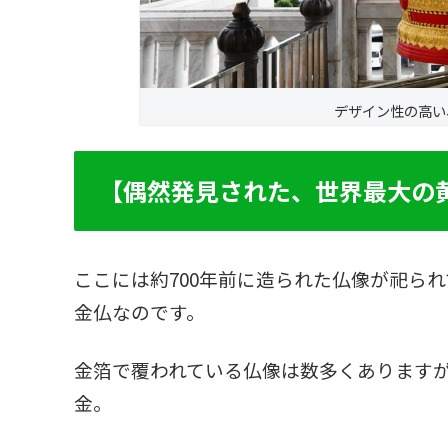
デザイン性の高い
【偶然発見された、世界最大の
ここには約700年前に造られた仏像が祀ら
金仏なのです。
金箔で覆われている仏像は数多くあります
金。