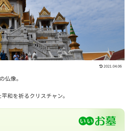
2021.04.06
円の仏像。
た平和を祈るクリスチャン。