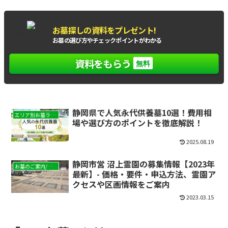
お墓探しの資料をプレゼント!
もれなく
全員に
お墓の選び方やチェックポイントがわかる
資料をもらう
無料
静岡県で人気永代供養墓10選！費用相
エリア別お墓ランキング
場や選び方のポイントを徹底解説！
2025.08.19
静岡市営 沼上霊園の募集情報【2023年
お墓のご案内/現地レポート
最新】- 価格・要件・申込方法、霊園ア
クセスや区画情報をご案内
2023.03.15