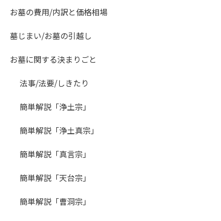
お墓の費用/内訳と価格相場
墓じまい/お墓の引越し
お墓に関する決まりごと
法事/法要/しきたり
簡単解説「浄土宗」
簡単解説「浄土真宗」
簡単解説「真言宗」
簡単解説「天台宗」
簡単解説「曹洞宗」