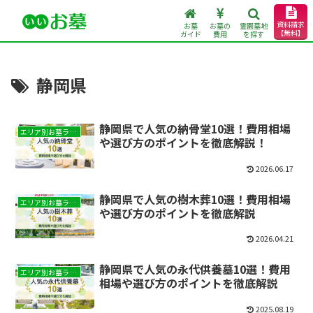
資料請求
お墓
お墓の
霊園墓地
【無料】
ガイド
費用
を探す
静岡県
静岡県で人気の納骨堂10選！費用相場
エリア別お墓ランキング
や選び方のポイントを徹底解説！
2026.06.17
静岡県で人気の樹木葬10選！費用相場
エリア別お墓ランキング
や選び方のポイントを徹底解説
2026.04.21
静岡県で人気の永代供養墓10選！費用
エリア別お墓ランキング
相場や選び方のポイントを徹底解説
2025.08.19