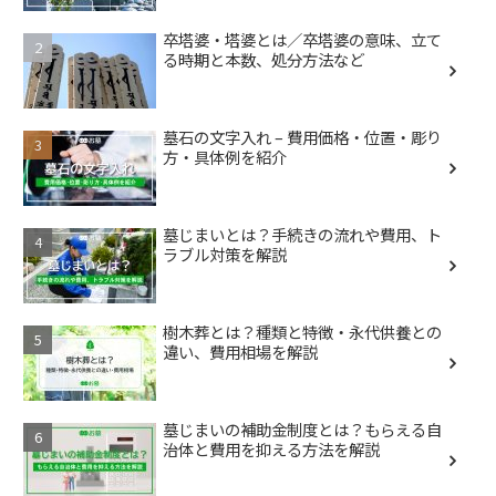
卒塔婆・塔婆とは／卒塔婆の意味、立て
る時期と本数、処分方法など
墓石の文字入れ – 費用価格・位置・彫り
方・具体例を紹介
墓じまいとは？手続きの流れや費用、ト
ラブル対策を解説
樹木葬とは？種類と特徴・永代供養との
違い、費用相場を解説
墓じまいの補助金制度とは？もらえる自
治体と費用を抑える方法を解説