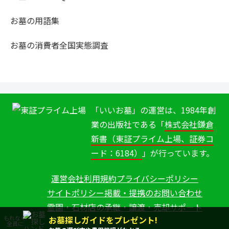
お墓の用語集
お墓の消費者全国実態調査
「いいお墓」の運営は、1984年創
業の出版社である「
株式会社鎌倉
新書（東証プライム上場、証券コ
ード：6184）
」が行っています。
運営会社
利用規約
プライバシーポリシー
サイトポリシー
掲載・提携のお問い合わせ
霊園・石材店の承継・譲渡・売却サポート
お墓探しガイドをプレゼント!
もれなく
全員に