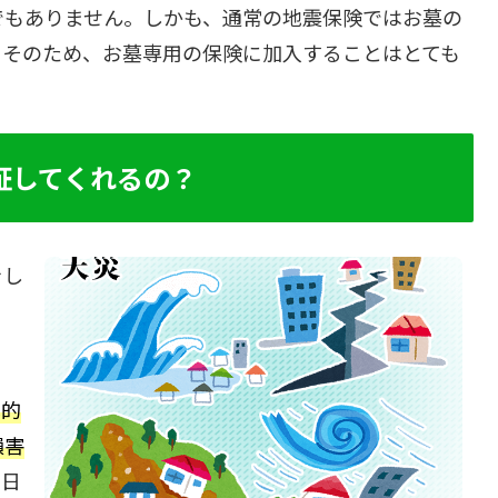
でもありません。しかも、通常の地震保険ではお墓の
。そのため、お墓専用の保険に加入することはとても
証してくれるの？
をし
ま
本的
損害
、日