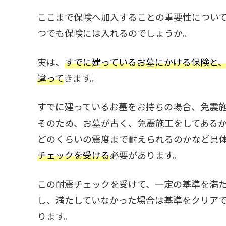
ここまで保険へ加入することの重要性につい
つでも保険には入れるのでしょうか。
実は、
すでに建っているお墓にかける保険と
違って
きます。
すでに建っているお墓をお持ちの場合、免震
そのため、お墓が古く、免震施工をしてある
どのくらいの震度まで耐えられるのかなど具
チェックを受ける
必要があります。
この耐震チェックを受けて、一定の基準を満
し、満たしていなかった場合は基準をクリア
ります。