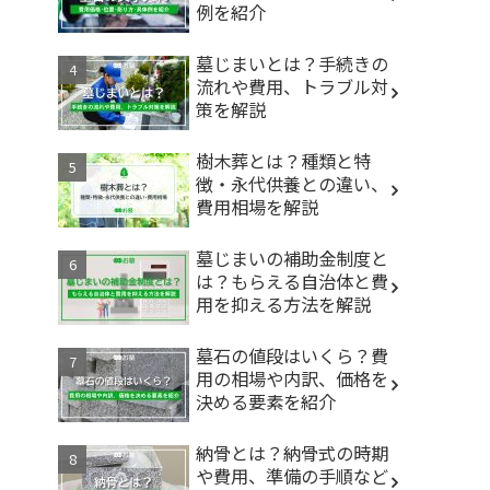
例を紹介
墓じまいとは？手続きの
流れや費用、トラブル対
策を解説
樹木葬とは？種類と特
徴・永代供養との違い、
費用相場を解説
墓じまいの補助金制度と
は？もらえる自治体と費
用を抑える方法を解説
墓石の値段はいくら？費
用の相場や内訳、価格を
決める要素を紹介
納骨とは？納骨式の時期
や費用、準備の手順など