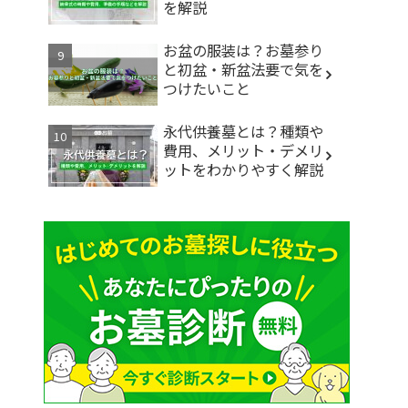
を解説
お盆の服装は？お墓参り
と初盆・新盆法要で気を
つけたいこと
永代供養墓とは？種類や
費用、メリット・デメリ
ットをわかりやすく解説