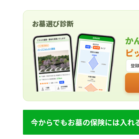
お墓選び診断
か
ピ
登
今からでもお墓の保険には入れ