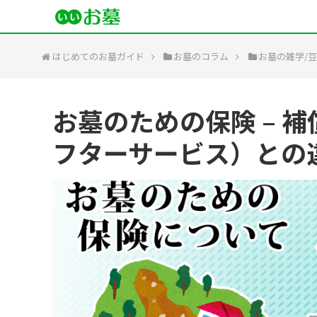
はじめてのお墓ガイド
お墓のコラム
お墓の雑学/
お墓のための保険 – 
フターサービス）との