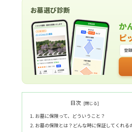
お墓選び診断
か
ピ
登
目次
お墓に保険って、どういうこと？
お墓の保険とは？どんな時に保証してくれる