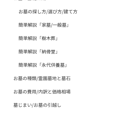
お墓の探し方/選び方/建て方
簡単解説「家墓/一般墓」
簡単解説「樹木葬」
簡単解説「納骨堂」
簡単解説「永代供養墓」
お墓の種類/霊園墓地と墓石
お墓の費用/内訳と価格相場
墓じまい/お墓の引越し