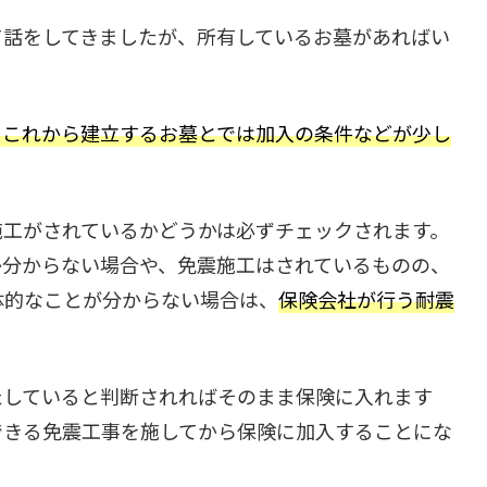
て話をしてきましたが、所有しているお墓があればい
、これから建立するお墓とでは加入の条件などが少し
施工がされているかどうかは必ずチェックされます。
か分からない場合や、免震施工はされているものの、
体的なことが分からない場合は、
保険会社が行う耐震
たしていると判断されればそのまま保険に入れます
できる免震工事を施してから保険に加入することにな