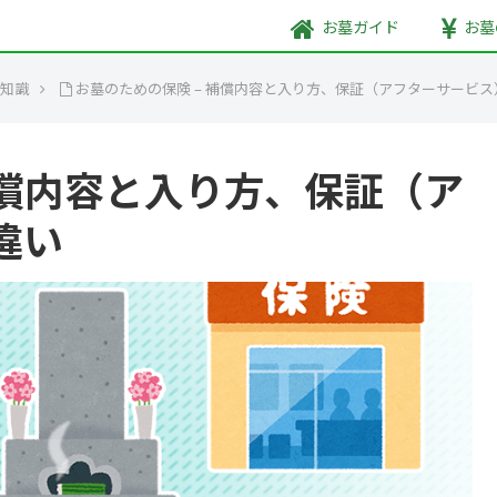
お墓
ガイド
お墓
豆知識
お墓のための保険 – 補償内容と入り方、保証（アフターサービ
補償内容と入り方、保証（ア
違い