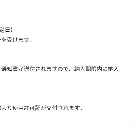
定日）
査を受けます。
入通知書が送付されますので、納入期限内に納入
都より使用許可証が交付されます。