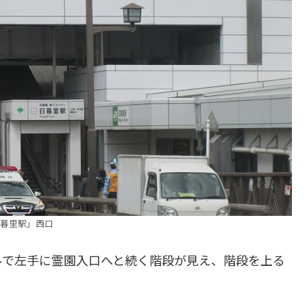
暮里駅」西口
ルで左手に霊園入口へと続く階段が見え、階段を上る