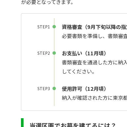
が必要となってきます。
資格審査（9月下旬以降の指
STEP1
必要書類を準備し、書類審
お支払い（11月頃）
STEP2
書類審査を通過した方に納
してください。
使用許可（12月頃）
STEP3
納入が確認された方に東京
当選区画でお墓を建てるには？