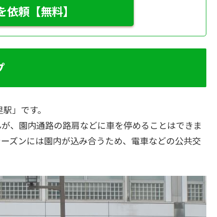
を依頼【無料】
プ
里駅」です。
んが、園内通路の路肩などに車を停めることはできま
シーズンには園内が込み合うため、電車などの公共交