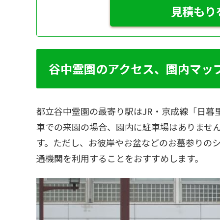
見積もり
谷中霊園のアクセス、園内マッ
都立谷中霊園の最寄り駅はJR・京成線「日暮
車での来園の場合、園内に駐車場はありませ
す。ただし、お彼岸やお盆などのお墓参りの
通機関を利用することをおすすめします。