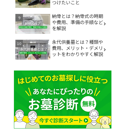
つけたいこと
納骨とは？納骨式の時期
や費用、準備の手順など
を解説
永代供養墓とは？種類や
費用、メリット・デメリ
ットをわかりやすく解説