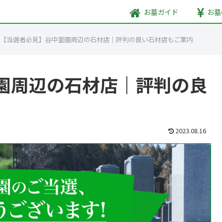
お墓
ガイド
お墓
【当選者必見】谷中霊園周辺の石材店｜評判の良い石材店もご案内
園周辺の石材店｜評判の良
2023.08.16