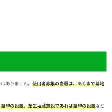
ではありません。
使用者募集の当選は、あくまで墓地
・墓碑の設置、芝生埋蔵施設であれば墓碑の設置
など