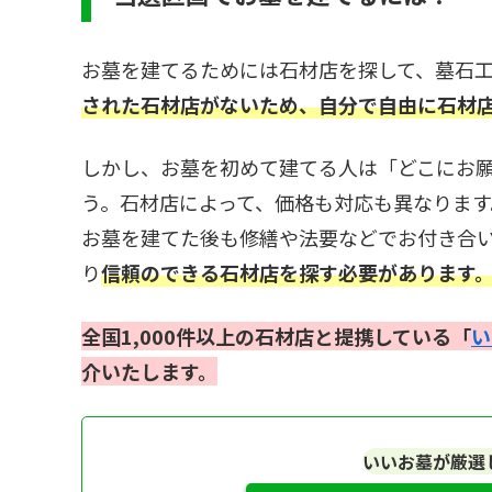
お墓を建てるためには石材店を探して、墓石
された石材店がないため、自分で自由に石材
しかし、お墓を初めて建てる人は「どこにお
う。石材店によって、価格も対応も異なりま
お墓を建てた後も修繕や法要などでお付き合
り
信頼のできる石材店を探す必要があります
全国1,000件以上の石材店と提携している「
い
介いたします。
いいお墓が厳選