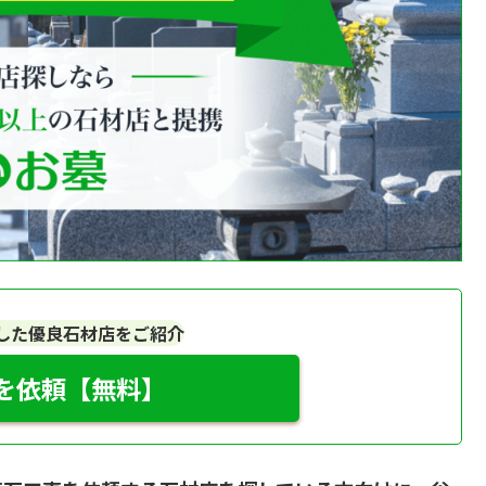
した優良石材店をご紹介
を依頼【無料】