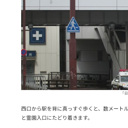
「日
西口から駅を背に真っすぐ歩くと、数メート
と霊園入口にたどり着きます。