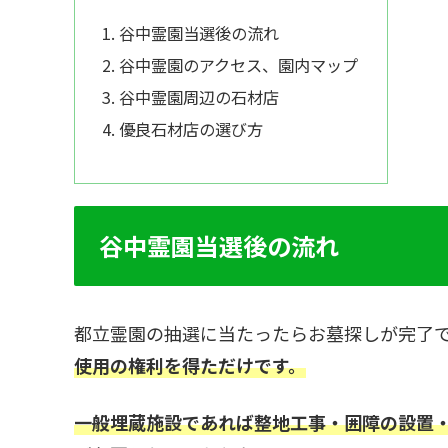
谷中霊園当選後の流れ
谷中霊園のアクセス、園内マップ
谷中霊園周辺の石材店
優良石材店の選び方
谷中霊園当選後の流れ
都立霊園の抽選に当たったらお墓探しが完了
使用の権利を得ただけです。
一般埋蔵施設であれば整地工事・囲障の設置