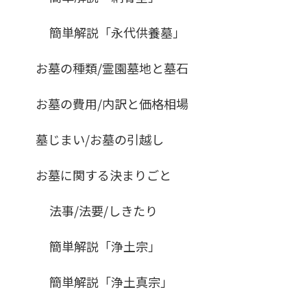
簡単解説「永代供養墓」
お墓の種類/霊園墓地と墓石
お墓の費用/内訳と価格相場
墓じまい/お墓の引越し
お墓に関する決まりごと
法事/法要/しきたり
簡単解説「浄土宗」
簡単解説「浄土真宗」