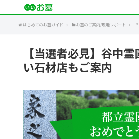
はじめてのお墓ガイド
お墓のご案内/現地レポート
【当選者必見】谷中霊
い石材店もご案内