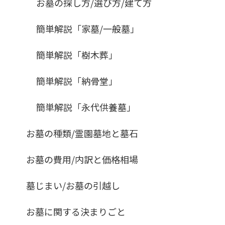
お墓の探し方/選び方/建て方
簡単解説「家墓/一般墓」
簡単解説「樹木葬」
簡単解説「納骨堂」
簡単解説「永代供養墓」
お墓の種類/霊園墓地と墓石
お墓の費用/内訳と価格相場
墓じまい/お墓の引越し
お墓に関する決まりごと