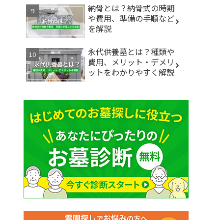
納骨とは？納骨式の時期
や費用、準備の手順など
を解説
永代供養墓とは？種類や
費用、メリット・デメリ
ットをわかりやすく解説