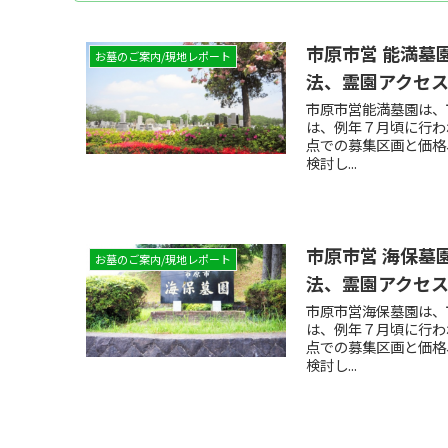
市原市営 能満墓
お墓のご案内/現地レポート
法、霊園アクセ
市原市営能満墓園は、
は、例年７月頃に行わ
点での募集区画と価格
検討し...
市原市営 海保墓
お墓のご案内/現地レポート
法、霊園アクセ
市原市営海保墓園は、
は、例年７月頃に行わ
点での募集区画と価格
検討し...