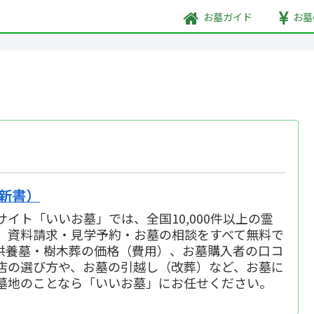
お墓
ガイド
お墓
新書）
イト「いいお墓」では、全国10,000件以上の霊
、資料請求・見学予約・お墓の相談をすべて無料で
供養墓・樹木葬の価格（費用）、お墓購入者の口コ
店の選び方や、お墓の引越し（改葬）など、お墓に
墓地のことなら「いいお墓」にお任せください。