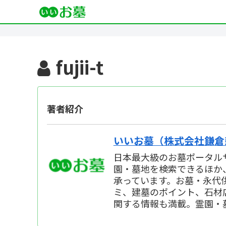
fujii-t
著者紹介
いいお墓（株式会社鎌倉
日本最大級のお墓ポータルサ
園・墓地を検索できるほか
承っています。お墓・永代
ミ、建墓のポイント、石材
関する情報も満載。霊園・