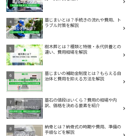
墓じまいとは？手続きの流れや費用、ト
ラブル対策を解説
樹木葬とは？種類と特徴・永代供養との
違い、費用相場を解説
墓じまいの補助金制度とは？もらえる自
治体と費用を抑える方法を解説
墓石の値段はいくら？費用の相場や内
訳、価格を決める要素を紹介
納骨とは？納骨式の時期や費用、準備の
手順などを解説