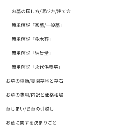
お墓の探し方/選び方/建て方
簡単解説「家墓/一般墓」
簡単解説「樹木葬」
簡単解説「納骨堂」
簡単解説「永代供養墓」
お墓の種類/霊園墓地と墓石
お墓の費用/内訳と価格相場
墓じまい/お墓の引越し
お墓に関する決まりごと