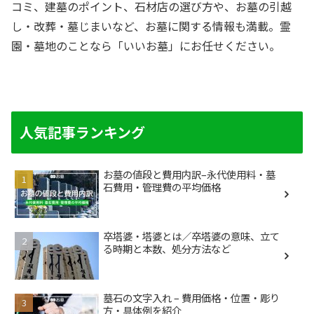
コミ、建墓のポイント、石材店の選び方や、お墓の引越
し・改葬・墓じまいなど、お墓に関する情報も満載。霊
園・墓地のことなら「いいお墓」にお任せください。
人気記事ランキング
お墓の値段と費用内訳–永代使用料・墓
石費用・管理費の平均価格
卒塔婆・塔婆とは／卒塔婆の意味、立て
る時期と本数、処分方法など
墓石の文字入れ – 費用価格・位置・彫り
方・具体例を紹介