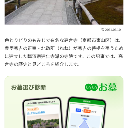
2021.02.10
色とりどりのもみじで有名な高台寺（京都市東山区）は、
豊臣秀吉の正室・北政所（ねね）が秀吉の菩提を弔うため
に建立した臨済宗建仁寺派の寺院です。この記事では、高
台寺の歴史と見どころを紹介します。
お墓選び診断