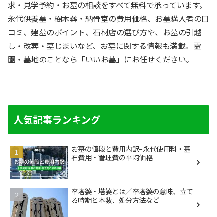
求・見学予約・お墓の相談をすべて無料で承っています。
永代供養墓・樹木葬・納骨堂の費用価格、お墓購入者の口
コミ、建墓のポイント、石材店の選び方や、お墓の引越
し・改葬・墓じまいなど、お墓に関する情報も満載。霊
園・墓地のことなら「いいお墓」にお任せください。
人気記事ランキング
お墓の値段と費用内訳–永代使用料・墓
石費用・管理費の平均価格
卒塔婆・塔婆とは／卒塔婆の意味、立て
る時期と本数、処分方法など