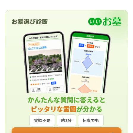
お墓選び診断
かんたんな質問に答えると
ピッタリな霊園
が分かる
登録不要
約3分
何度でも