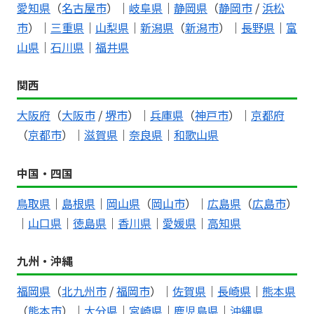
愛知県
（
名古屋市
）｜
岐阜県
｜
静岡県
（
静岡市
/
浜松
市
）｜
三重県
｜
山梨県
｜
新潟県
（
新潟市
）｜
長野県
｜
富
山県
｜
石川県
｜
福井県
関西
大阪府
（
大阪市
/
堺市
）｜
兵庫県
（
神戸市
）｜
京都府
（
京都市
）｜
滋賀県
｜
奈良県
｜
和歌山県
中国・四国
鳥取県
｜
島根県
｜
岡山県
（
岡山市
）｜
広島県
（
広島市
）
｜
山口県
｜
徳島県
｜
香川県
｜
愛媛県
｜
高知県
九州・沖縄
福岡県
（
北九州市
/
福岡市
）｜
佐賀県
｜
長崎県
｜
熊本県
（
熊本市
）｜
大分県
｜
宮崎県
｜
鹿児島県
｜
沖縄県