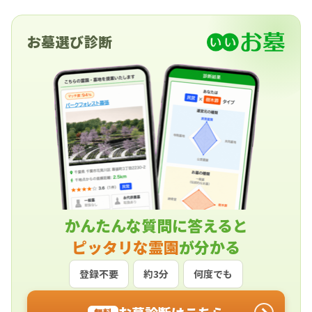
お墓選び診断
かんたんな質問に答えると
ピッタリな霊園
が分かる
登録不要
約3分
何度でも