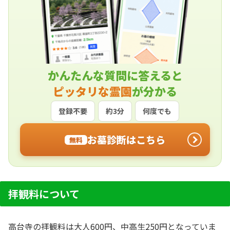
かんたんな質問に答えると
ピッタリな霊園
が分かる
登録不要
約3分
何度でも
お墓診断はこちら
無料
拝観料について
高台寺の拝観料は大人600円、中高生250円となっていま