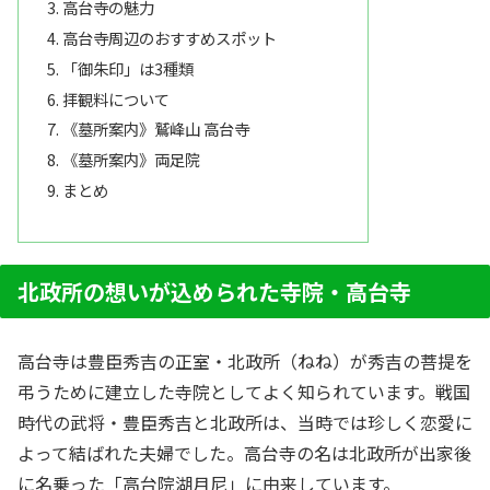
高台寺の魅力
高台寺周辺のおすすめスポット
「御朱印」は3種類
拝観料について
《墓所案内》鷲峰山 高台寺
《墓所案内》両足院
まとめ
北政所の想いが込められた寺院・高台寺
高台寺は豊臣秀吉の正室・北政所（ねね）が秀吉の菩提を
弔うために建立した寺院としてよく知られています。戦国
時代の武将・豊臣秀吉と北政所は、当時では珍しく恋愛に
よって結ばれた夫婦でした。高台寺の名は北政所が出家後
に名乗った「高台院湖月尼」に由来しています。