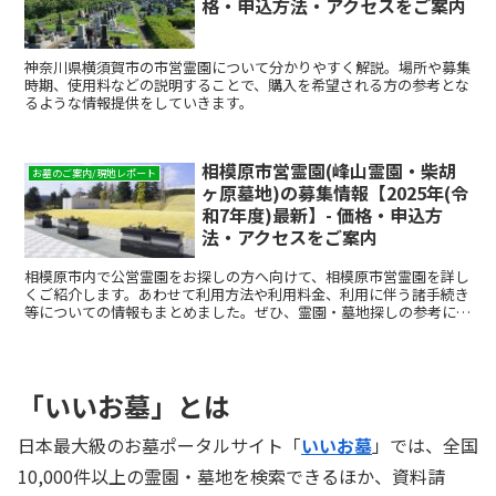
格・申込方法・アクセスをご案内
神奈川県横須賀市の市営霊園について分かりやすく解説。場所や募集
時期、使用料などの説明することで、購入を希望される方の参考とな
るような情報提供をしていきます。
相模原市営霊園(峰山霊園・柴胡
お墓のご案内/現地レポート
ヶ原墓地)の募集情報【2025年(令
和7年度)最新】- 価格・申込方
法・アクセスをご案内
相模原市内で公営霊園をお探しの方へ向けて、相模原市営霊園を詳し
くご紹介します。あわせて利用方法や利用料金、利用に伴う諸手続き
等についての情報もまとめました。ぜひ、霊園・墓地探しの参考にし
てください。
「いいお墓」とは
日本最大級のお墓ポータルサイト「
いいお墓
」では、全国
10,000件以上の霊園・墓地を検索できるほか、資料請