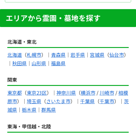
エリアから霊園・墓地を探す
北海道・東北
北海道
（
札幌市
）｜
青森県
｜
岩手県
｜
宮城県
（
仙台市
）
｜
秋田県
｜
山形県
｜
福島県
関東
東京都
（
東京23区
）｜
神奈川県
（
横浜市
/
川崎市
/
相模
原市
）｜
埼玉県
（
さいたま市
）｜
千葉県
（
千葉市
）｜
茨
城県
｜
栃木県
｜
群馬県
東海・甲信越・北陸