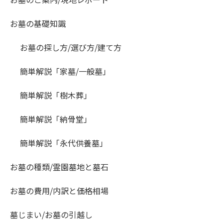
お墓の基礎知識
お墓の探し方/選び方/建て方
簡単解説「家墓/一般墓」
簡単解説「樹木葬」
簡単解説「納骨堂」
簡単解説「永代供養墓」
お墓の種類/霊園墓地と墓石
お墓の費用/内訳と価格相場
墓じまい/お墓の引越し