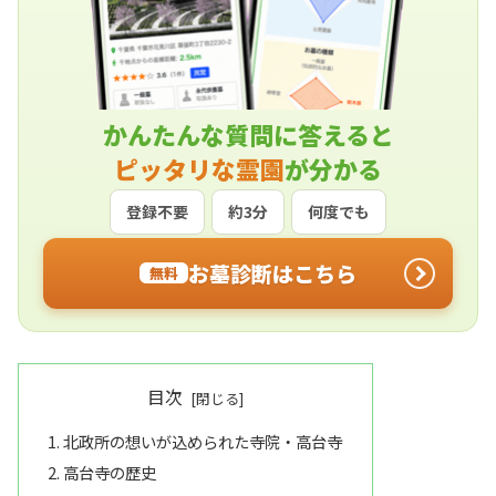
かんたんな質問に答えると
ピッタリな霊園
が分かる
登録不要
約3分
何度でも
お墓診断はこちら
無料
目次
北政所の想いが込められた寺院・高台寺
高台寺の歴史