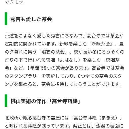
できます。
秀吉も愛した茶会
茶道をこよなく愛した秀吉にちなんで、高台寺では茶会が
定期的に開かれています。新緑を楽しむ「新緑茶会」、夏
の夕暮れに集う「浴衣の茶会」、夜が長い冬にろうそくの
灯りの下で行われる夜咄（よばなし）を楽しむ「夜咄茶
会」など、1年間で8つの茶会があります。高台寺では茶会
のスタンプラリーを実施しており、8つ全ての茶会のスタ
ンプを集めると、茶会に招待してもらうことができます。
桃山美術の傑作「高台寺蒔絵」
北政所が眠る高台寺の霊屋には「高台寺蒔絵（まきえ）」
と呼ばれる蒔絵が残っています。蒔絵とは、漆器の表面に